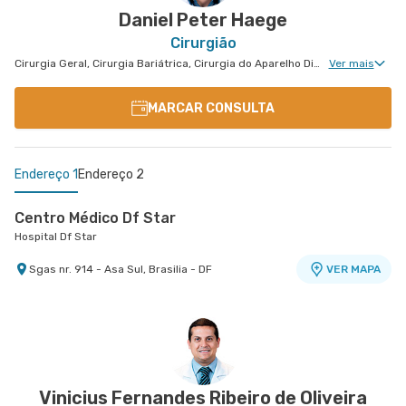
Daniel Peter Haege
Cirurgião
Cirurgia Geral, Cirurgia Bariátrica, Cirurgia do Aparelho Digestivo, Cirurgia Robótica do Aparelho Digestivo, Cirurgia Robótica Geral
Ver mais
MARCAR CONSULTA
Endereço 1
Endereço 2
Centro Médico Df Star
Hospital Df Star
Sgas nr. 914 - Asa Sul, Brasilia - DF
VER MAPA
Centro Médico Santa Luzia - Unidade Asa Sul
Hospital Santa Luzia
Shls nr. 716 Lote 5 Conjunto e Entrada Principal
VER MAPA
Ao Lado do Rei do Mate - Asa Sul, Brasilia - DF
Vinicius Fernandes Ribeiro de Oliveira