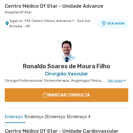
Centro Médico Df Star - Unidade Advance
Hospital Df Star
Sgas nr. 915 Centro Clínico Advance 1 - Asa Sul,
VER MAPA
Brasilia - DF
Centro Médico Coração do Brasil - Unidade Asa Sul
Hospital Coração do Brasil
Shls nr. 716 Lote 6 Conj. G Subsolo - Asa Sul,
VER MAPA
Brasilia - DF
Ronaldo Soares de Moura Filho
Cirurgião Vascular
Cirurgia Endovascular, Escleroterapia, Angiologia Clinica, Cirurgia Vascular Para Colocação de Cateter
Ver mais
MARCAR CONSULTA
Endereço 1
Endereço 2
Endereço 3
Endereço 4
Centro Médico Df Star - Unidade Cardiovascular