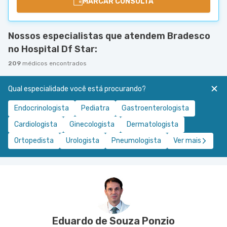
MARCAR CONSULTA
Nossos especialistas que atendem Bradesco
no Hospital Df Star:
209
médicos encontrados
Qual especialidade você está procurando?
Endocrinologista
Pediatra
Gastroenterologista
Cardiologista
Ginecologista
Dermatologista
Ortopedista
Urologista
Pneumologista
Ver mais
Eduardo de Souza Ponzio