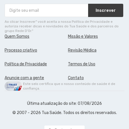
Inscrever
Ao clicar Inscrever" você aceita a nossa Política de Privacidade e
autoriza receber dicas e novidades do Tua Saúde e dos parceiros do
grupo Rede D'Or."
Quem Somos
Missão e Valores
Processo criativo
Revisão Médica
Política de Privacidade
Termos de Uso
Anuncie com a gente
Contato
Este selo certifica que o nosso conteúdo de saúde é de
confiança.
Última atualização do site: 07/08/2026
© 2007 - 2026 Tua Saúde. Todos os direitos reservados.