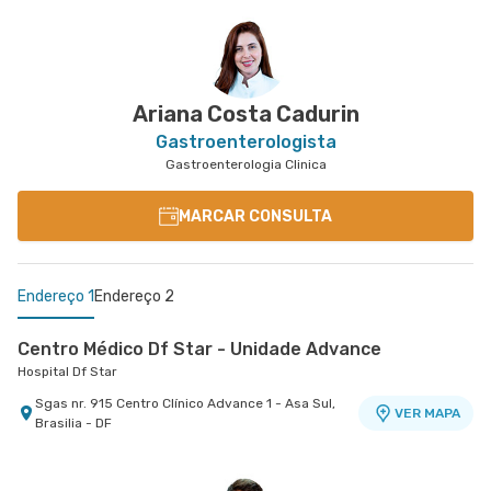
Ariana Costa Cadurin
Gastroenterologista
Gastroenterologia Clinica
MARCAR CONSULTA
Endereço 1
Endereço 2
Centro Médico Df Star - Unidade Advance
Hospital Df Star
Sgas nr. 915 Centro Clínico Advance 1 - Asa Sul,
VER MAPA
Brasilia - DF
Centro Médico Santa Helena - Unidade Biosphere
Hospital Santa Helena