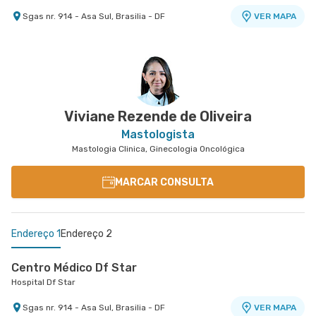
Sgas nr. 914 - Asa Sul, Brasilia - DF
VER MAPA
Centro Médico Santa Luzia - Unidade Ohb
Hospital Santa Luzia
Shls nr. 716 Conj. A Bloco B Edifício Ohb - Asa Sul,
VER MAPA
Brasilia - DF
Viviane Rezende de Oliveira
Mastologista
Mastologia Clinica, Ginecologia Oncológica
MARCAR CONSULTA
Endereço 1
Endereço 2
Centro Médico Df Star
Hospital Df Star
Sgas nr. 914 - Asa Sul, Brasilia - DF
VER MAPA