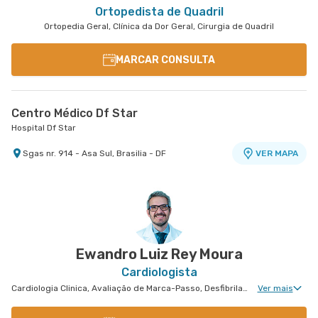
Ortopedista de Quadril
Ortopedia Geral, Clínica da Dor Geral, Cirurgia de Quadril
MARCAR CONSULTA
Centro Médico Df Star
Hospital Df Star
Sgas nr. 914 - Asa Sul, Brasilia - DF
VER MAPA
Ewandro Luiz Rey Moura
Cardiologista
Cardiologia Clinica, Avaliação de Marca-Passo, Desfibrilador e Ressincronizador, Arritmologia
Ver mais