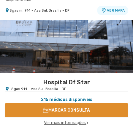
Sgas nr. 914 - Asa Sul, Brasilia - DF
VER MAPA
Hospital Df Star
Sgas 914 - Asa Sul, Brasília - DF
215 médicos
disponíveis
MARCAR CONSULTA
Ver mais informações