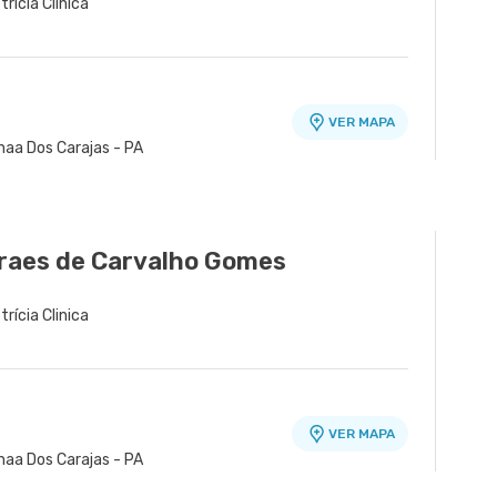
trícia Clinica
VER MAPA
naa Dos Carajas - PA
raes de Carvalho Gomes
trícia Clinica
VER MAPA
naa Dos Carajas - PA