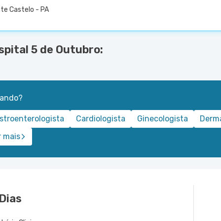
te Castelo - PA
spital 5 de Outubro:
rando?
stroenterologista
Cardiologista
Ginecologista
Derma
r mais
 Dias