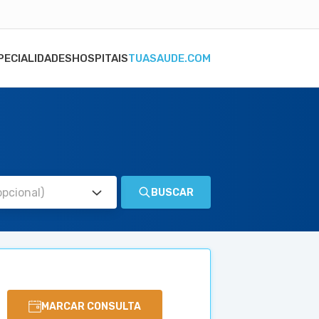
PECIALIDADES
HOSPITAIS
TUASAUDE.COM
BUSCAR
MARCAR CONSULTA