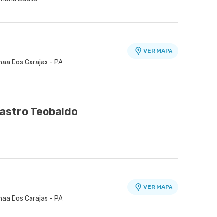
VER MAPA
naa Dos Carajas - PA
astro Teobaldo
VER MAPA
naa Dos Carajas - PA