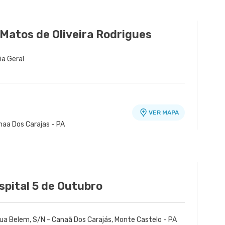
Matos de Oliveira Rodrigues
ia Geral
VER MAPA
naa Dos Carajas - PA
spital 5 de Outubro
ua Belem, S/N - Canaã Dos Carajás, Monte Castelo - PA