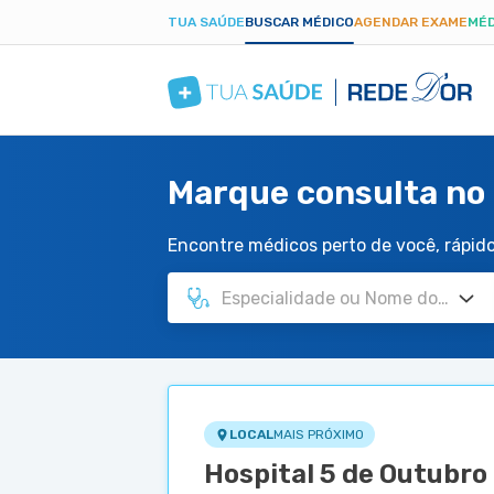
TUA SAÚDE
BUSCAR MÉDICO
AGENDAR EXAME
MÉD
Marque consulta no 
Encontre médicos perto de você, rápido 
LOCAL
MAIS PRÓXIMO
Hospital 5 de Outubro