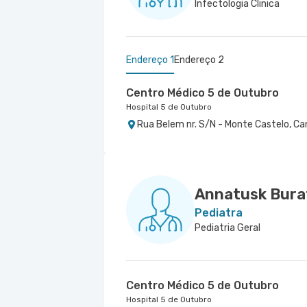
Infectologia Clinica
Endereço 1
Endereço 2
Centro Médico 5 de Outubro
Hospital 5 de Outubro
Rua Belem nr. S/N - Monte Castelo, Ca
Centro Médico Yutaka Takeda - 
Hospital Yutaka Takeda
Avenida Karaja nr. S/N - Nucleo Urban
Annatusk Burat
Pediatra
Pediatria Geral
Centro Médico 5 de Outubro
Hospital 5 de Outubro