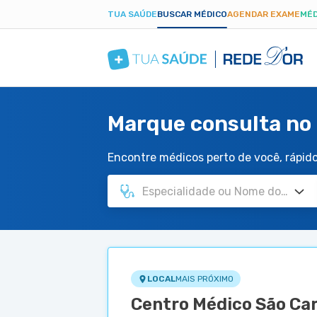
TUA SAÚDE
BUSCAR MÉDICO
AGENDAR EXAME
MÉD
Marque consulta no 
Encontre médicos perto de você, rápido 
LOCAL
MAIS PRÓXIMO
Centro Médico São Car