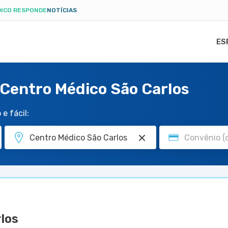
ICO RESPONDE
NOTÍCIAS
ES
Centro Médico São Carlos
e fácil:
los