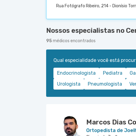
Rua Fotógrafo Ribeiro, 214 - Dionísio Tor
Nossos especialistas no Ce
95
médicos encontrados
Qual especialidade você está procu
Endocrinologista
Pediatra
Ga
Urologista
Pneumologista
Ve
Marcos Dias Co
Ortopedista de Joel