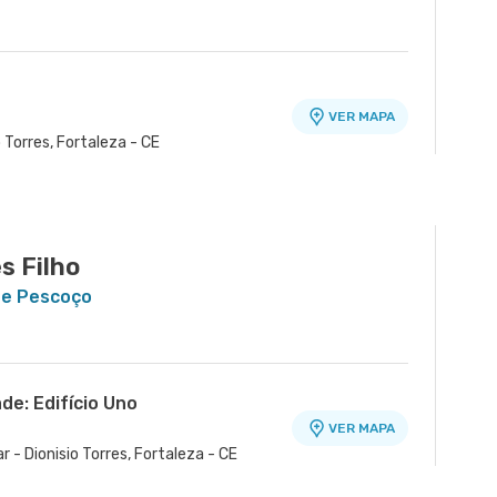
VER MAPA
o Torres, Fortaleza - CE
s Filho
 e Pescoço
de: Edifício Uno
VER MAPA
 - Dionisio Torres, Fortaleza - CE