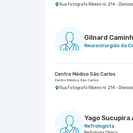
Rua Fotografo Ribeiro nr. 214 - Dionisi
Gilnard Camin
Neurocirurgião da C
Centro Médico São Carlos
Centro Médico São Carlos
Rua Fotografo Ribeiro nr. 214 - Dionisi
Yago Sucupira
Nefrologista
Nefrologia Clinica