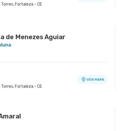
o Torres, Fortaleza - CE
ha de Menezes Aguiar
oluna
VER MAPA
o Torres, Fortaleza - CE
 Amaral