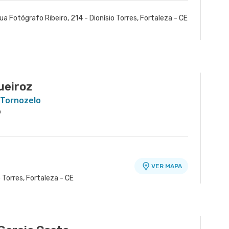
ua Fotógrafo Ribeiro, 214 - Dionísio Torres, Fortaleza - CE
ueiroz
 Tornozelo
o
VER MAPA
o Torres, Fortaleza - CE