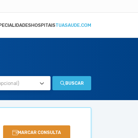
PECIALIDADES
HOSPITAIS
TUASAUDE.COM
BUSCAR
MARCAR CONSULTA