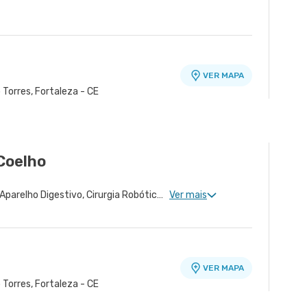
VER MAPA
o Torres, Fortaleza - CE
Coelho
Cirurgia Geral, Cirurgia do Aparelho Digestivo, Cirurgia Robótica do Aparelho Digestivo, Transplante Hepático, Cirurgia Robótica Geral
Ver mais
VER MAPA
o Torres, Fortaleza - CE