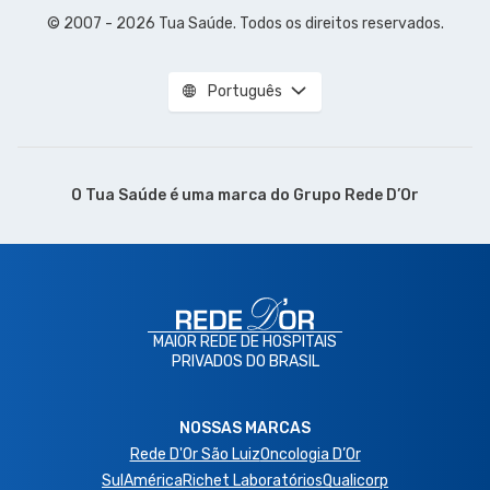
© 2007 - 2026 Tua Saúde. Todos os direitos reservados.
Português
O Tua Saúde é uma marca do
Grupo Rede D’Or
MAIOR REDE DE HOSPITAIS
PRIVADOS DO BRASIL
NOSSAS MARCAS
Rede D'Or São Luiz
Oncologia D’Or
SulAmérica
Richet Laboratórios
Qualicorp