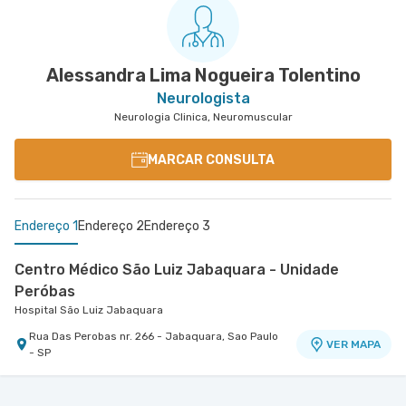
Alessandra Lima Nogueira Tolentino
Neurologista
Neurologia Clinica, Neuromuscular
MARCAR CONSULTA
Endereço 1
Endereço 2
Endereço 3
Centro Médico São Luiz Jabaquara - Unidade
Peróbas
Hospital São Luiz Jabaquara
Rua Das Perobas nr. 266 - Jabaquara, Sao Paulo
VER MAPA
- SP
Centro Médico Brasil Santo André - Unidade
Centro Médico Bartira - Unidade Alfredo Maluf
Hospital Bartira
Tiradentes