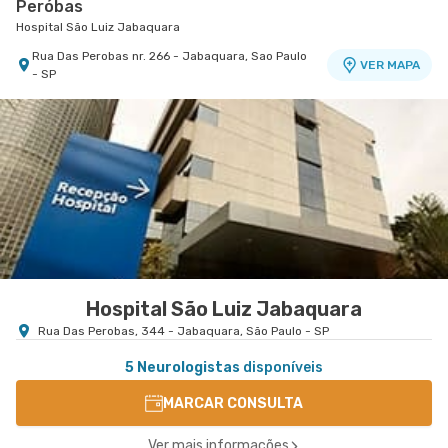
Peróbas
Hospital São Luiz Jabaquara
Rua Das Perobas nr. 266 - Jabaquara, Sao Paulo
VER MAPA
- SP
Hospital São Luiz Jabaquara
Rua Das Perobas, 344 - Jabaquara, São Paulo - SP
5 Neurologistas
disponíveis
MARCAR CONSULTA
Ver mais informações