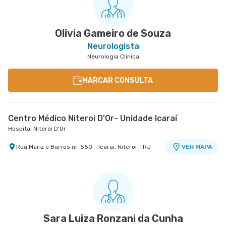
Olivia Gameiro de Souza
Neurologista
Neurologia Clinica
MARCAR CONSULTA
Centro Médico Niteroi D'Or- Unidade Icaraí
Hospital Niterói D'Or
Rua Mariz e Barros nr. 550 - Icarai, Niteroi - RJ
VER MAPA
Sara Luiza Ronzani da Cunha