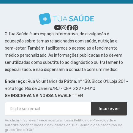
O Tua Saúde é um espaço informativo, de divulgação e
educação sobre temas relacionados com saúde, nutrição e
bem-estar. Também facilitamos o acesso ao atendimento
médico personalizado. As informações publicadas não devem
ser utilizadas como substituto ao diagnóstico ou tratamento
especializado, e não dispensam a consulta com um médico.
Endereço:
Rua Voluntários da Pátria, n° 138, Bloco 01, Loja 201 -
Botafogo, Rio de Janeiro/RJ - CEP: 22270-010
SE INSCREVA NA NOSSA NEWSLETTER
Inscrever
Ao clicar Inscrever" você aceita a nossa Política de Privacidade e
autoriza receber dicas e novidades do Tua Saúde e dos parceiros do
grupo Rede D'Or."