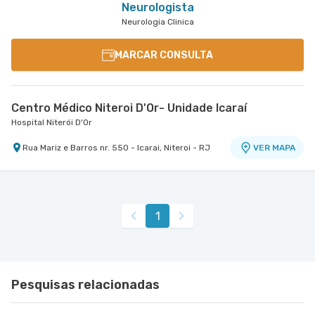
Neurologista
Neurologia Clinica
MARCAR CONSULTA
Centro Médico Niteroi D'Or- Unidade Icaraí
Hospital Niterói D'Or
Rua Mariz e Barros nr. 550 - Icarai, Niteroi - RJ
VER MAPA
1
Pesquisas relacionadas