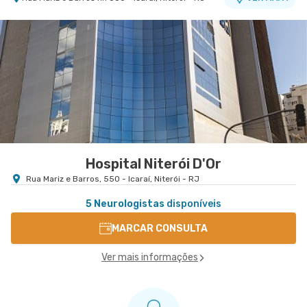
Hospital Niterói D'Or
Rua Mariz e Barros, 550 - Icaraí, Niterói - RJ
5 Neurologistas
disponíveis
MARCAR CONSULTA
Ver mais informações