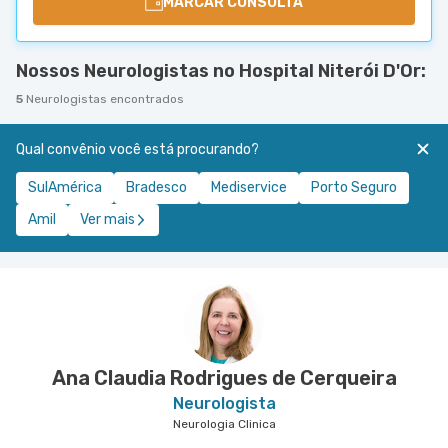
MARCAR CONSULTA
Nossos Neurologistas no Hospital Niterói D'Or:
5
Neurologistas encontrados
Qual convênio você está procurando?
SulAmérica
Bradesco
Mediservice
Porto Seguro
Amil
Ver mais
Ana Claudia Rodrigues de Cerqueira
Neurologista
Neurologia Clinica