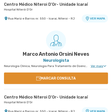
Centro Médico Niteroi D'Or- Unidade Icaraí
Hospital Niterói D'Or
Rua Mariz e Barros nr. 550 - Icarai, Niteroi - RJ
VER MAPA
Marco Antonio Orsini Neves
Neurologista
Neurologia Clinica, Neurologia Para Tratamento de Doencas Desmielinizantes, Neurologia Para Esclerose Múltipla, Disturbios de Movimento
Ver mais
MARCAR CONSULTA
Centro Médico Niteroi D'Or- Unidade Icaraí
Hospital Niterói D'Or
Rua Mariz e Barros nr. 550 - Icarai, Niteroi - RJ
VER MAPA