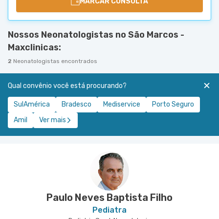
MARCAR CONSULTA
Nossos Neonatologistas no São Marcos -
Maxclinicas:
2
Neonatologistas encontrados
Qual convênio você está procurando?
SulAmérica
Bradesco
Mediservice
Porto Seguro
Amil
Ver mais
Paulo Neves Baptista Filho
Pediatra