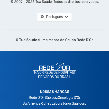
© 2007 - 2026 Tua Saúde. Todos os direitos reservados.
Português
O Tua Saúde é uma marca do
Grupo Rede D’Or
MAIOR REDE DE HOSPITAIS
PRIVADOS DO BRASIL
NOSSAS MARCAS
Rede D'Or São Luiz
Oncologia D’Or
SulAmérica
Richet Laboratórios
Qualicorp