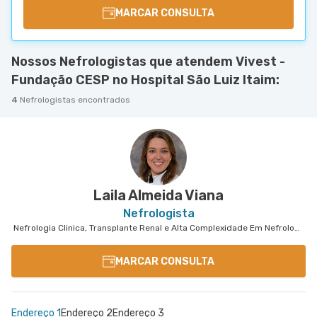
MARCAR CONSULTA
Nossos Nefrologistas que atendem Vivest -
Fundação CESP no Hospital São Luiz Itaim:
4
Nefrologistas encontrados
Laila Almeida Viana
Nefrologista
Nefrologia Clinica, Transplante Renal e Alta Complexidade Em Nefrologia
MARCAR CONSULTA
Endereço 1
Endereço 2
Endereço 3