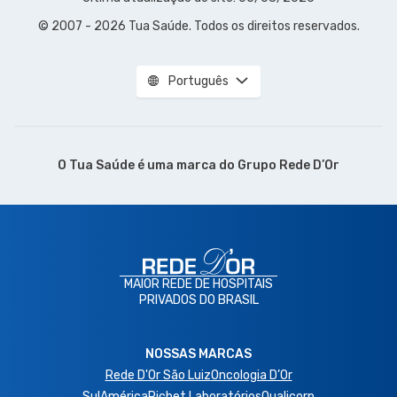
© 2007 - 2026 Tua Saúde. Todos os direitos reservados.
Português
O Tua Saúde é uma marca do
Grupo Rede D’Or
MAIOR REDE DE HOSPITAIS
PRIVADOS DO BRASIL
NOSSAS MARCAS
Rede D'Or São Luiz
Oncologia D’Or
SulAmérica
Richet Laboratórios
Qualicorp