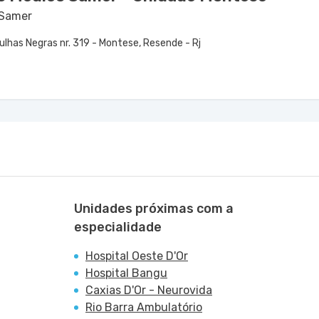
 Samer
lhas Negras nr. 319 - Montese, Resende - Rj
Unidades próximas com a
especialidade
Hospital Oeste D'Or
Hospital Bangu
Caxias D'Or - Neurovida
Rio Barra Ambulatório