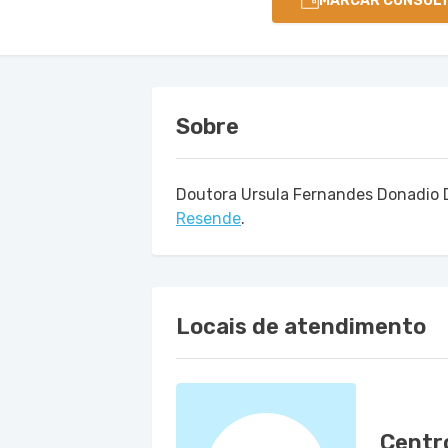
MARCAR CONSUL
Sobre
Doutora Ursula Fernandes Donadio 
Resende
.
Locais de atendimento
Centr