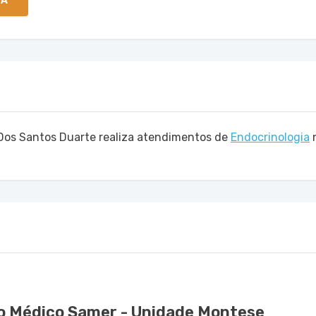
TA
Dos Santos Duarte realiza atendimentos de
Endocrinologia
o Médico Samer - Unidade Montese