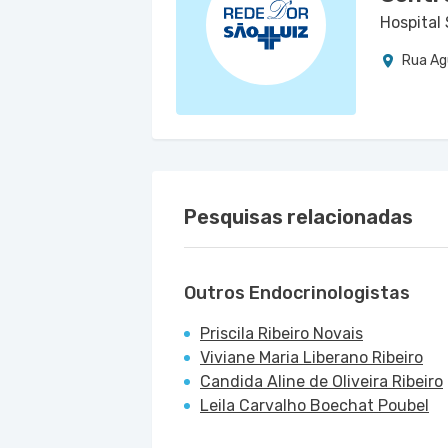
Hospital
Rua Agu
Pesquisas relacionadas
Outros Endocrinologistas
Priscila Ribeiro Novais
Viviane Maria Liberano Ribeiro
Candida Aline de Oliveira Ribeiro
Leila Carvalho Boechat Poubel