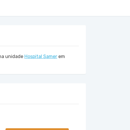
na unidade
Hospital Samer
em