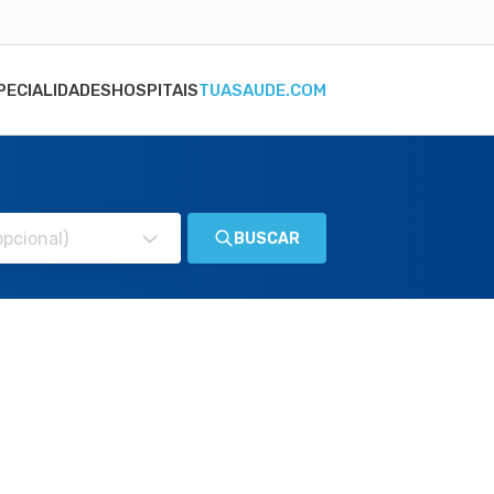
PECIALIDADES
HOSPITAIS
TUASAUDE.COM
BUSCAR