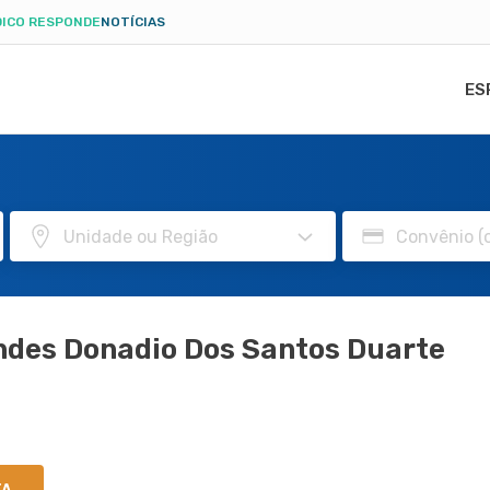
ICO RESPONDE
NOTÍCIAS
ES
ndes Donadio Dos Santos Duarte