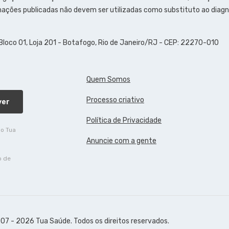
ações publicadas não devem ser utilizadas como substituto ao diagn
 Bloco 01, Loja 201 - Botafogo, Rio de Janeiro/RJ - CEP: 22270-010
Quem Somos
Processo criativo
ver
Política de Privacidade
do Tua
Anuncie com a gente
o de
07 - 2026 Tua Saúde. Todos os direitos reservados.