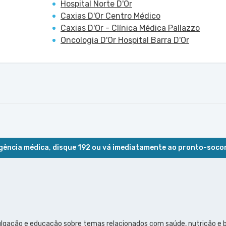
Hospital Norte D'Or
Caxias D'Or Centro Médico
Caxias D'Or - Clínica Médica Pallazzo
Oncologia D'Or Hospital Barra D'Or
ência médica, disque 192 ou vá imediatamente ao pronto-soco
ulgação e educação sobre temas relacionados com saúde, nutrição e