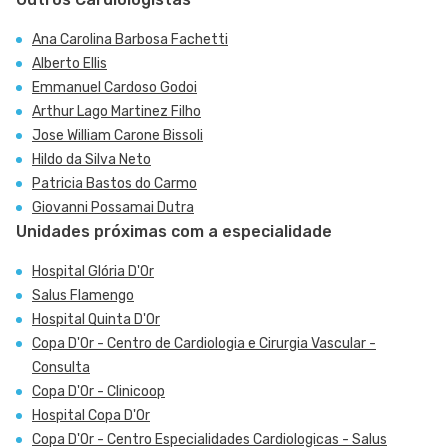
Ana Carolina Barbosa Fachetti
Alberto Ellis
Emmanuel Cardoso Godoi
Arthur Lago Martinez Filho
Jose William Carone Bissoli
Hildo da Silva Neto
Patricia Bastos do Carmo
Giovanni Possamai Dutra
Unidades próximas com a especialidade
Hospital Glória D'Or
Salus Flamengo
Hospital Quinta D'Or
Copa D'Or - Centro de Cardiologia e Cirurgia Vascular -
Consulta
Copa D'Or - Clinicoop
Hospital Copa D'Or
Copa D'Or - Centro Especialidades Cardiologicas - Salus