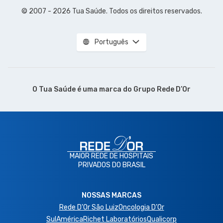
© 2007 - 2026 Tua Saúde. Todos os direitos reservados.
Português
O Tua Saúde é uma marca do
Grupo Rede D’Or
MAIOR REDE DE HOSPITAIS
PRIVADOS DO BRASIL
NOSSAS MARCAS
Rede D'Or São Luiz
Oncologia D’Or
SulAmérica
Richet Laboratórios
Qualicorp