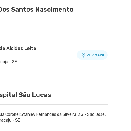
 Dos Santos Nascimento
de Alcides Leite
VER MAPA
acaju - SE
spital São Lucas
ua Coronel Stanley Fernandes da Silveira, 33 - São José,
racaju - SE