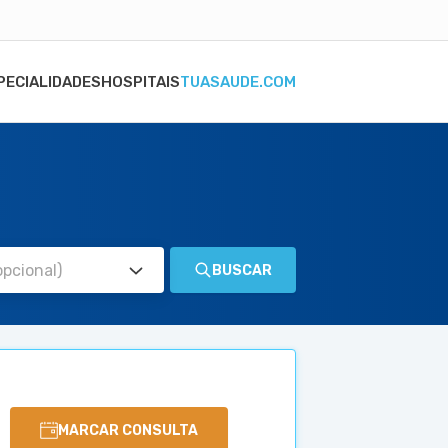
PECIALIDADES
HOSPITAIS
TUASAUDE.COM
BUSCAR
MARCAR CONSULTA