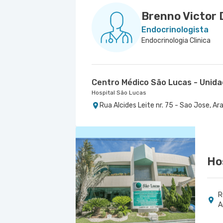
Brenno Victor
Endocrinologista
Endocrinologia Clinica
Centro Médico São Lucas - Unida
Hospital São Lucas
Rua Alcides Leite nr. 75 - Sao Jose, Ar
Ho
R
A