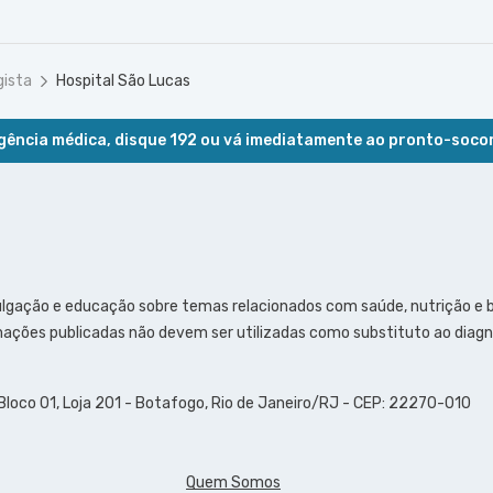
gista
Hospital São Lucas
ência médica, disque 192 ou vá imediatamente ao pronto-soco
ulgação e educação sobre temas relacionados com saúde, nutrição e
ações publicadas não devem ser utilizadas como substituto ao diagn
 Bloco 01, Loja 201 - Botafogo, Rio de Janeiro/RJ - CEP: 22270-010
Quem Somos