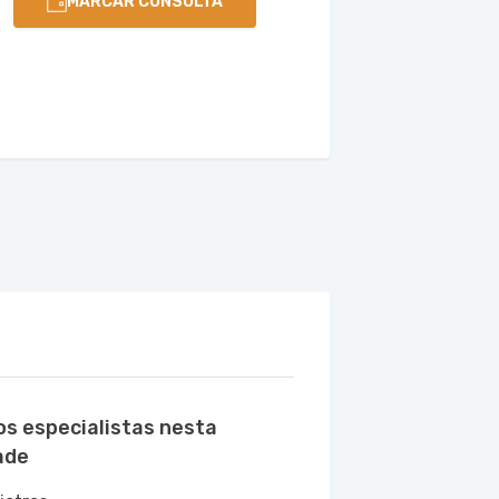
MARCAR CONSULTA
os especialistas nesta
ade