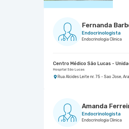
Fernanda Barb
Endocrinologista
Endocrinologia Clinica
Centro Médico São Lucas - Unida
Hospital São Lucas
Rua Alcides Leite nr. 75 - Sao Jose, Ar
Amanda Ferreir
Endocrinologista
Endocrinologia Clinica