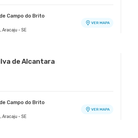
ade Campo do Brito
VER MAPA
, Aracaju - SE
ilva de Alcantara
ade Campo do Brito
VER MAPA
, Aracaju - SE