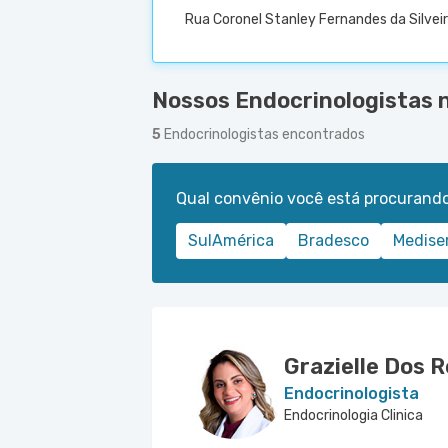
Rua Coronel Stanley Fernandes da Silveir
Nossos Endocrinologistas n
5
Endocrinologistas encontrados
Qual convênio você está procurand
SulAmérica
Bradesco
Medise
Grazielle Dos R
Endocrinologista
Endocrinologia Clinica