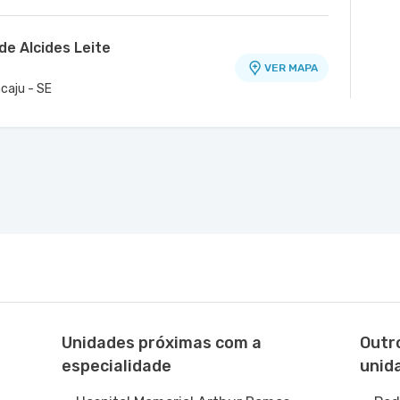
de Alcides Leite
VER MAPA
acaju - SE
Unidades próximas com a
Outr
especialidade
unid