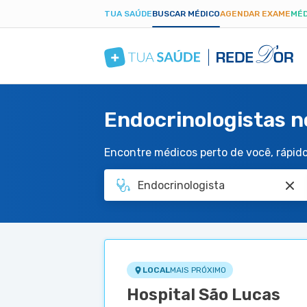
TUA SAÚDE
BUSCAR MÉDICO
AGENDAR EXAME
MÉD
Endocrinologistas n
Encontre médicos perto de você, rápido 
LOCAL
MAIS PRÓXIMO
Hospital São Lucas