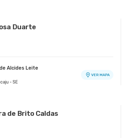
osa Duarte
de Alcides Leite
VER MAPA
acaju - SE
a de Brito Caldas