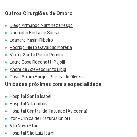
Outros Cirurgiões de Ombro
Diego Armando Martinez Crespo
Rodolpho Berta de Sousa
Leandro Masini Ribeiro
Rodrigo Fileto Gavaldao Moreira
Victor Santo Pietro Pereira
Lauro Jose Rocchetti Pajolli
Andre de Azevedo Brito Lippi
David Satiro Borges Pereira de Oliveira
Unidades próximas com a especialidade
Hospital Santa Isabel
Hospital Villa Lobos
Hospital Central do Tatuapé (Aviccena)
Ifor - Clínica de Fraturas Uniort
Vila Nova Star
Hospital São Luiz Itaim