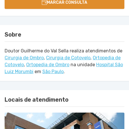
MARCAR CONSULTA
Sobre
Doutor Guilherme do Val Sella realiza atendimentos de
Cirurgia de Ombro
,
Cirurgia de Cotovelo
,
Ortopedia de
Cotovelo
,
Ortopedia de Ombro
na unidade
Hospital São
Luiz Morumbi
em
São Paulo
.
Locais de atendimento