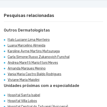
Pesquisas relacionadas
Outros Dermatologistas
Italo Luciann Lima Monteiro
Luana Marcelino Almeida
Karoline Ayme Martins Matsunaga
Carla Simone Russo Zukanovich Funchal
Andrea Maretti Mariottoni Meves
Amanda Marques Menino
Vania Maria Castro Baldo Rodrigues
Viviane Maria Maiolini
Unidades próximas com a especialidade
Hospital Santa Isabel
Hospital Villa Lobos
Hospital Central do Tatuapé (Aviccena)