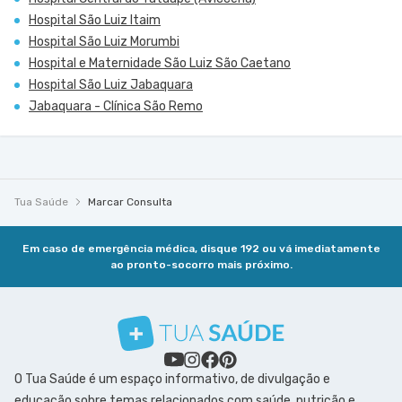
Hospital São Luiz Itaim
Hospital São Luiz Morumbi
Hospital e Maternidade São Luiz São Caetano
Hospital São Luiz Jabaquara
Jabaquara - Clínica São Remo
Tua Saúde
Marcar Consulta
Em caso de emergência médica, disque 192 ou vá imediatamente
ao pronto-socorro mais próximo.
O Tua Saúde é um espaço informativo, de divulgação e
educação sobre temas relacionados com saúde, nutrição e