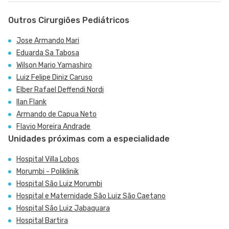
Outros Cirurgiões Pediátricos
Jose Armando Mari
Eduarda Sa Tabosa
Wilson Mario Yamashiro
Luiz Felipe Diniz Caruso
Elber Rafael Deffendi Nordi
Ilan Flank
Armando de Capua Neto
Flavio Moreira Andrade
Unidades próximas com a especialidade
Hospital Villa Lobos
Morumbi - Poliklinik
Hospital São Luiz Morumbi
Hospital e Maternidade São Luiz São Caetano
Hospital São Luiz Jabaquara
Hospital Bartira