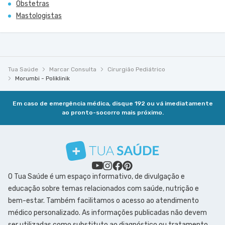
Obstetras
Mastologistas
Tua Saúde
Marcar Consulta
Cirurgião Pediátrico
Morumbi - Poliklinik
Em caso de emergência médica, disque 192 ou vá imediatamente
ao pronto-socorro mais próximo.
O Tua Saúde é um espaço informativo, de divulgação e
educação sobre temas relacionados com saúde, nutrição e
bem-estar. Também facilitamos o acesso ao atendimento
médico personalizado. As informações publicadas não devem
ser utilizadas como substituto ao diagnóstico ou tratamento