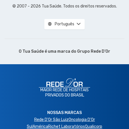
© 2007 - 2026 Tua Saúde. Todos os direitos reservados.
Português
O Tua Saúde é uma marca do
Grupo Rede D’Or
MAIOR REDE DE HOSPITAIS
PRIVADOS DO BRASIL
NOSSAS MARCAS
Rede D'Or São Luiz
Oncologia D’Or
SulAmérica
Richet Laboratórios
Qualicorp