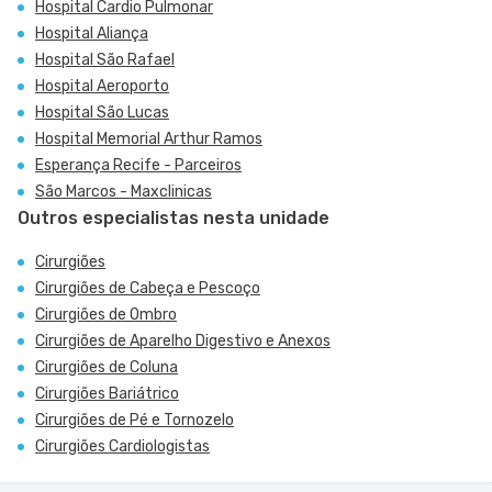
Hospital Cardio Pulmonar
Hospital Aliança
Hospital São Rafael
Hospital Aeroporto
Hospital São Lucas
Hospital Memorial Arthur Ramos
Esperança Recife - Parceiros
São Marcos - Maxclinicas
Outros especialistas nesta unidade
Cirurgiões
Cirurgiões de Cabeça e Pescoço
Cirurgiões de Ombro
Cirurgiões de Aparelho Digestivo e Anexos
Cirurgiões de Coluna
Cirurgiões Bariátrico
Cirurgiões de Pé e Tornozelo
Cirurgiões Cardiologistas