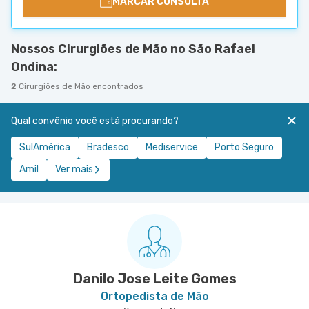
MARCAR CONSULTA
Nossos Cirurgiões de Mão no São Rafael
Ondina:
2
Cirurgiões de Mão encontrados
Qual convênio você está procurando?
SulAmérica
Bradesco
Mediservice
Porto Seguro
Amil
Ver mais
Danilo Jose Leite Gomes
Ortopedista de Mão