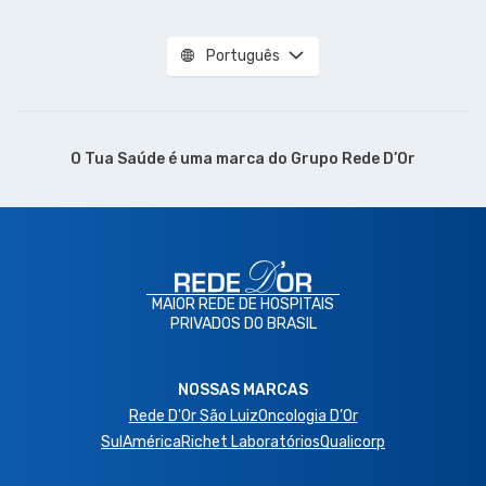
Português
O Tua Saúde é uma marca do
Grupo Rede D’Or
MAIOR REDE DE HOSPITAIS
PRIVADOS DO BRASIL
NOSSAS MARCAS
Rede D'Or São Luiz
Oncologia D’Or
SulAmérica
Richet Laboratórios
Qualicorp