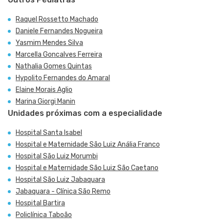
Raquel Rossetto Machado
Daniele Fernandes Nogueira
Yasmim Mendes Silva
Marcella Goncalves Ferreira
Nathalia Gomes Quintas
Hypolito Fernandes do Amaral
Elaine Morais Aglio
Marina Giorgi Manin
Unidades próximas com a especialidade
Hospital Santa Isabel
Hospital e Maternidade São Luiz Anália Franco
Hospital São Luiz Morumbi
Hospital e Maternidade São Luiz São Caetano
Hospital São Luiz Jabaquara
Jabaquara - Clínica São Remo
Hospital Bartira
Policlínica Taboão