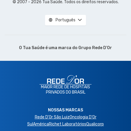
© 2007 - 2026 Tua Saúde. Todos os direitos reservados.
Português
O Tua Saúde é uma marca do
Grupo Rede D’Or
MAIOR REDE DE HOSPITAIS
PRIVADOS DO BRASIL
NOSSAS MARCAS
Rede D'Or São Luiz
Oncologia D’Or
SulAmérica
Richet Laboratórios
Qualicorp