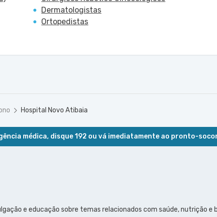
Dermatologistas
Ortopedistas
ono
Hospital Novo Atibaia
ência médica, disque 192 ou vá imediatamente ao pronto-soco
ulgação e educação sobre temas relacionados com saúde, nutrição e