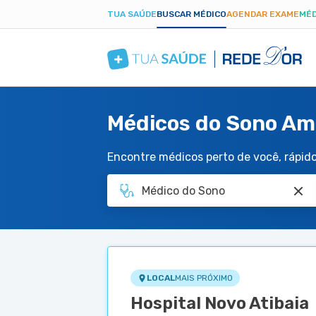
TUA SAÚDE
BUSCAR MÉDICO
AGENDAR EXAME
MÉD
Médicos do Sono Ami
Encontre médicos perto de você, rápido 
LOCAL
MAIS PRÓXIMO
Hospital Novo Atibaia