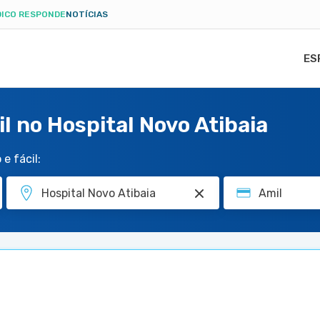
ICO RESPONDE
NOTÍCIAS
ES
l no Hospital Novo Atibaia
e fácil: