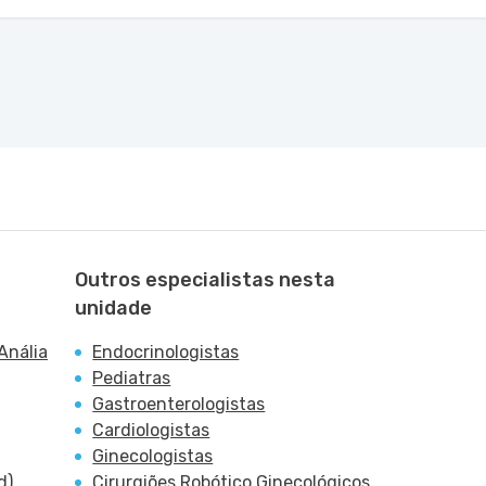
Outros especialistas nesta
unidade
Anália
Endocrinologistas
Pediatras
Gastroenterologistas
Cardiologistas
Ginecologistas
d)
Cirurgiões Robótico Ginecológicos