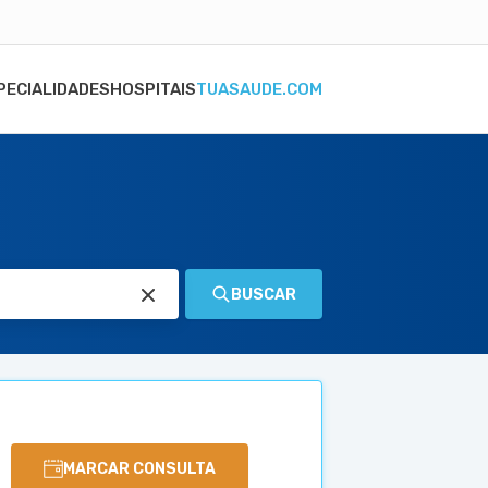
PECIALIDADES
HOSPITAIS
TUASAUDE.COM
BUSCAR
MARCAR CONSULTA