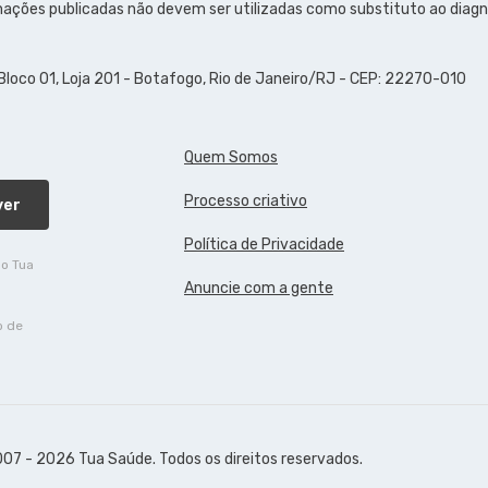
ações publicadas não devem ser utilizadas como substituto ao diagn
 Bloco 01, Loja 201 - Botafogo, Rio de Janeiro/RJ - CEP: 22270-010
Quem Somos
Processo criativo
ver
Política de Privacidade
do Tua
Anuncie com a gente
o de
07 - 2026 Tua Saúde. Todos os direitos reservados.