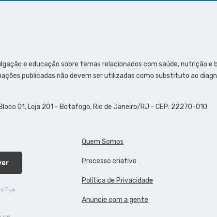
ulgação e educação sobre temas relacionados com saúde, nutrição e
ações publicadas não devem ser utilizadas como substituto ao diagn
 Bloco 01, Loja 201 - Botafogo, Rio de Janeiro/RJ - CEP: 22270-010
Quem Somos
Processo criativo
ver
Política de Privacidade
do Tua
Anuncie com a gente
o de