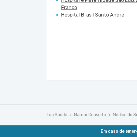
Hospital e Maternidade São Luiz 
Franco
Hospital Brasil Santo André
Tua Saúde
Marcar Consulta
Médico do S
Em caso de emerg