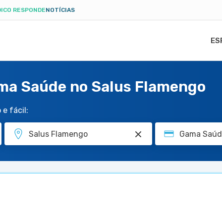
ICO RESPONDE
NOTÍCIAS
ES
ma Saúde no Salus Flamengo
e fácil: