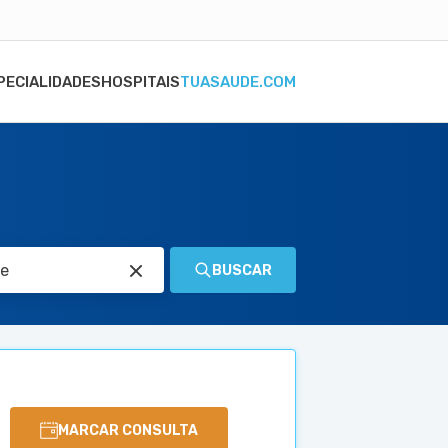
PECIALIDADES
HOSPITAIS
TUASAUDE.COM
BUSCAR
MARCAR CONSULTA