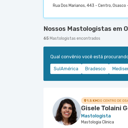
Rua Dos Marianos, 443 - Centro, Osasco 
Nossos Mastologistas em O
65
Mastologistas encontrados
Qual convênio você está procurand
SulAmérica
Bradesco
Medise
1.5 KM
DO CENTRO DE OS
Gisele Tolaini 
Mastologista
Mastologia Clinica