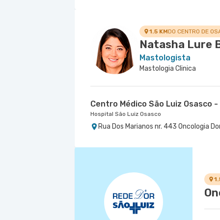
1.5 KM
DO CENTRO DE OS
Natasha Lure 
Mastologista
Mastologia Clinica
Centro Médico São Luiz Osasco -
Hospital São Luiz Osasco
Rua Dos Marianos nr. 443 Oncologia Do
1
On