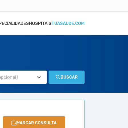
PECIALIDADES
HOSPITAIS
TUASAUDE.COM
BUSCAR
MARCAR CONSULTA