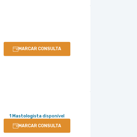
MARCAR CONSULTA
1 Mastologista
disponível
MARCAR CONSULTA