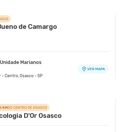
ASCO
Bueno de Camargo
 Unidade Marianos
VER MAPA
r - Centro, Osasco - SP
.5 KM
DO CENTRO DE OSASCO
cologia D'Or Osasco