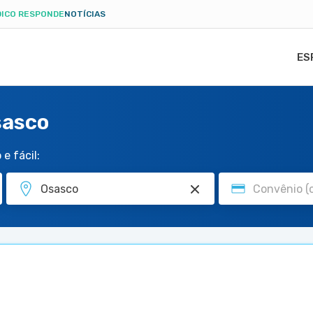
ICO RESPONDE
NOTÍCIAS
ES
sasco
e fácil: