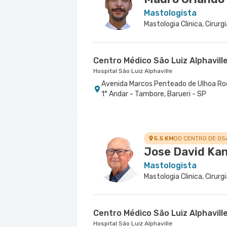
Mastologista
Mastologia Clinica, Cirur
Centro Médico São Luiz Alphavill
Hospital São Luiz Alphaville
Avenida Marcos Penteado de Ulhoa Rodri
1° Andar - Tambore, Barueri - SP
5.5 KM
DO CENTRO DE O
Jose David Ka
Mastologista
Mastologia Clinica, Cirur
Centro Médico São Luiz Alphavill
Hospital São Luiz Alphaville