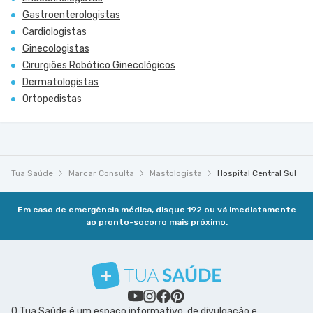
Gastroenterologistas
Cardiologistas
Ginecologistas
Cirurgiões Robótico Ginecológicos
Dermatologistas
Ortopedistas
Tua Saúde
Marcar Consulta
Mastologista
Hospital Central Sul
Em caso de emergência médica, disque 192 ou vá imediatamente
ao pronto-socorro mais próximo.
O Tua Saúde é um espaço informativo, de divulgação e