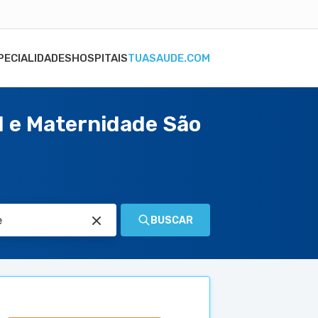
PECIALIDADES
HOSPITAIS
TUASAUDE.COM
al e Maternidade São
BUSCAR