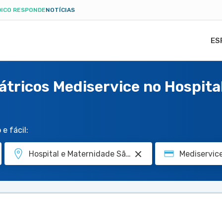
ICO RESPONDE
NOTÍCIAS
ES
iátricos Mediservice no Hospit
e fácil: