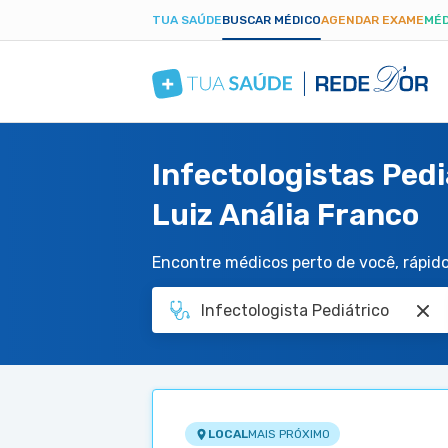
TUA SAÚDE
BUSCAR MÉDICO
AGENDAR EXAME
MÉD
Infectologistas Ped
Luiz Anália Franco
Encontre médicos perto de você, rápido 
LOCAL
MAIS PRÓXIMO