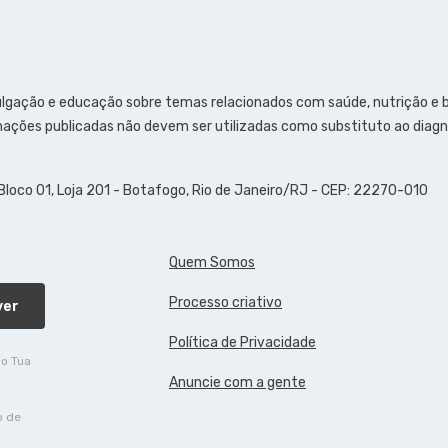
ulgação e educação sobre temas relacionados com saúde, nutrição e
ações publicadas não devem ser utilizadas como substituto ao diagn
 Bloco 01, Loja 201 - Botafogo, Rio de Janeiro/RJ - CEP: 22270-010
Quem Somos
Processo criativo
ver
Política de Privacidade
do Tua
Anuncie com a gente
o de