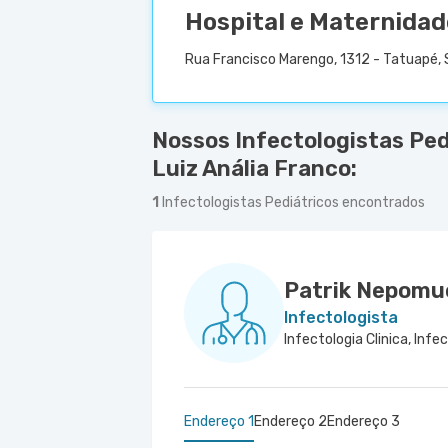
Hospital e Maternidad
Rua Francisco Marengo, 1312 - Tatuapé, 
Nossos Infectologistas Pe
Luiz Anália Franco:
1
Infectologistas Pediátricos encontrados
Patrik Nepomu
Infectologista
Infectologia Clinica, Infe
Endereço 1
Endereço 2
Endereço 3