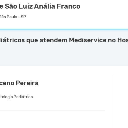
e São Luiz Anália Franco
São Paulo - SP
diátricos que atendem Mediservice no Hos
ceno Pereira
ctologia Pediátrica