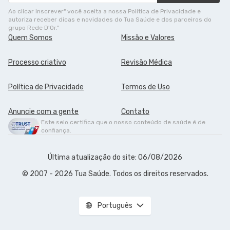
Ao clicar Inscrever" você aceita a nossa Política de Privacidade e
autoriza receber dicas e novidades do Tua Saúde e dos parceiros do
grupo Rede D'Or."
Quem Somos
Missão e Valores
Processo criativo
Revisão Médica
Política de Privacidade
Termos de Uso
Anuncie com a gente
Contato
Este selo certifica que o nosso conteúdo de saúde é de
confiança.
Última atualização do site: 06/08/2026
© 2007 - 2026 Tua Saúde. Todos os direitos reservados.
Português