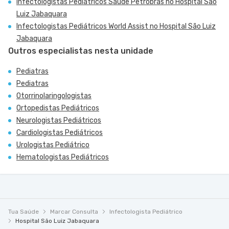
Infectologistas Pediátricos Saúde Petrobras no Hospital São
Luiz Jabaquara
Infectologistas Pediátricos World Assist no Hospital São Luiz
Jabaquara
Outros especialistas nesta unidade
Pediatras
Pediatras
Otorrinolaringologistas
Ortopedistas Pediátricos
Neurologistas Pediátricos
Cardiologistas Pediátricos
Urologistas Pediátrico
Hematologistas Pediátricos
Tua Saúde
Marcar Consulta
Infectologista Pediátrico
Hospital São Luiz Jabaquara