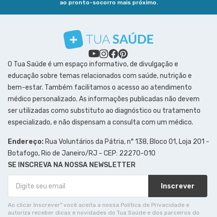
ao pronto-socorro mais próximo.
O Tua Saúde é um espaço informativo, de divulgação e
educação sobre temas relacionados com saúde, nutrição e
bem-estar. Também facilitamos o acesso ao atendimento
médico personalizado. As informações publicadas não devem
ser utilizadas como substituto ao diagnóstico ou tratamento
especializado, e não dispensam a consulta com um médico.
Endereço:
Rua Voluntários da Pátria, n° 138, Bloco 01, Loja 201 -
Botafogo, Rio de Janeiro/RJ - CEP: 22270-010
SE INSCREVA NA NOSSA NEWSLETTER
Inscrever
Ao clicar Inscrever" você aceita a nossa Política de Privacidade e
autoriza receber dicas e novidades do Tua Saúde e dos parceiros do