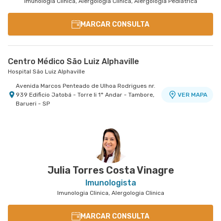
Imunologia Clinica, Alergologia Clinica, Alergologia Pediátrica
MARCAR CONSULTA
Centro Médico São Luiz Alphaville
Hospital São Luiz Alphaville
Avenida Marcos Penteado de Ulhoa Rodrigues nr.
939 Edificio Jatobá - Torre Ii 1° Andar - Tambore,
VER MAPA
Barueri - SP
Julia Torres Costa Vinagre
Imunologista
Imunologia Clinica, Alergologia Clinica
MARCAR CONSULTA