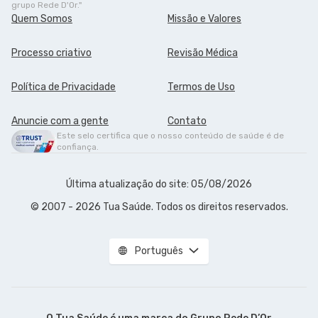
grupo Rede D'Or."
Quem Somos
Missão e Valores
Processo criativo
Revisão Médica
Política de Privacidade
Termos de Uso
Anuncie com a gente
Contato
Este selo certifica que o nosso conteúdo de saúde é de
confiança.
Última atualização do site: 05/08/2026
© 2007 - 2026 Tua Saúde. Todos os direitos reservados.
Português