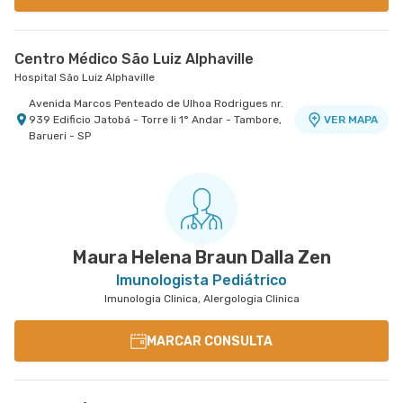
Centro Médico São Luiz Alphaville
Hospital São Luiz Alphaville
Avenida Marcos Penteado de Ulhoa Rodrigues nr.
939 Edificio Jatobá - Torre Ii 1° Andar - Tambore,
VER MAPA
Barueri - SP
Maura Helena Braun Dalla Zen
Imunologista Pediátrico
Imunologia Clinica, Alergologia Clinica
MARCAR CONSULTA