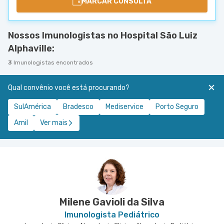
MARCAR CONSULTA
Nossos Imunologistas no Hospital São Luiz
Alphaville:
3
Imunologistas encontrados
Qual convênio você está procurando?
SulAmérica
Bradesco
Mediservice
Porto Seguro
Amil
Ver mais
Milene Gavioli da Silva
Imunologista Pediátrico