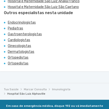
Hospital e Maternidade São Luiz Anália Franco
Hospital e Maternidade São Luiz São Caetano
Outros especialistas nesta unidade
Endocrinologistas
Pediatras
Gastroenterologistas
Cardiologistas
Ginecologistas
Dermatologistas
Ortopedistas
Ortopedistas
Tua Saúde
Marcar Consulta
Imunologista
Hospital São Luiz Alphaville
Em caso de emergência médica, disque 192 ou vá imediatamente