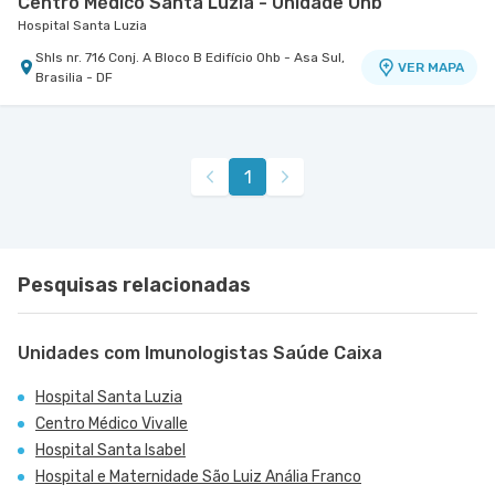
Centro Médico Santa Luzia - Unidade Ohb
Hospital Santa Luzia
Shls nr. 716 Conj. A Bloco B Edifício Ohb - Asa Sul,
VER MAPA
Brasilia - DF
1
Pesquisas relacionadas
Unidades com Imunologistas Saúde Caixa
Hospital Santa Luzia
Centro Médico Vivalle
Hospital Santa Isabel
Hospital e Maternidade São Luiz Anália Franco