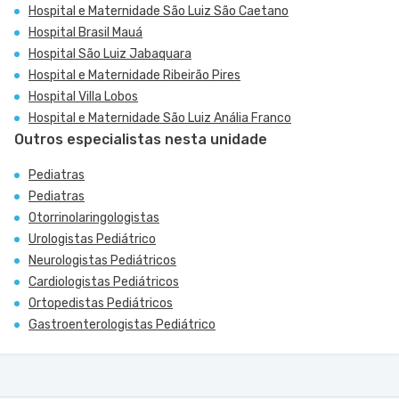
Hospital e Maternidade São Luiz São Caetano
Hospital Brasil Mauá
Hospital São Luiz Jabaquara
Hospital e Maternidade Ribeirão Pires
Hospital Villa Lobos
Hospital e Maternidade São Luiz Anália Franco
Outros especialistas nesta unidade
Pediatras
Pediatras
Otorrinolaringologistas
Urologistas Pediátrico
Neurologistas Pediátricos
Cardiologistas Pediátricos
Ortopedistas Pediátricos
Gastroenterologistas Pediátrico