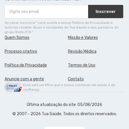
Inscrever
Ao clicar Inscrever" você aceita a nossa Política de Privacidade e
autoriza receber dicas e novidades do Tua Saúde e dos parceiros do
grupo Rede D'Or."
Quem Somos
Missão e Valores
Processo criativo
Revisão Médica
Política de Privacidade
Termos de Uso
Anuncie com a gente
Contato
Este selo certifica que o nosso conteúdo de saúde é de
confiança.
Última atualização do site: 05/08/2026
© 2007 - 2026 Tua Saúde. Todos os direitos reservados.