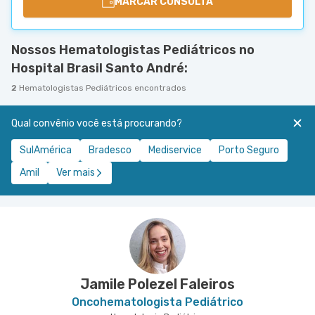
MARCAR CONSULTA
Nossos Hematologistas Pediátricos no
Hospital Brasil Santo André:
2
Hematologistas Pediátricos encontrados
Qual convênio você está procurando?
SulAmérica
Bradesco
Mediservice
Porto Seguro
Amil
Ver mais
Jamile Polezel Faleiros
Oncohematologista Pediátrico