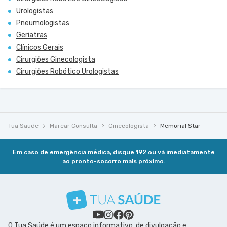
Urologistas
Pneumologistas
Geriatras
Clínicos Gerais
Cirurgiões Ginecologista
Cirurgiões Robótico Urologistas
Tua Saúde
Marcar Consulta
Ginecologista
Memorial Star
Em caso de emergência médica, disque 192 ou vá imediatamente
ao pronto-socorro mais próximo.
O Tua Saúde é um espaço informativo, de divulgação e