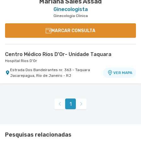
Mariana Sales Assad
Ginecologista
Ginecologia Clinica
MARCAR CONSULTA
Centro Médico Rios D'Or- Unidade Taquara
Hospital Rios D'Or
Estrada Dos Bandeirantes nr. 363 - Taquara
VER MAPA
Jacarepagua, Rio de Janeiro - RJ
1
Pesquisas relacionadas