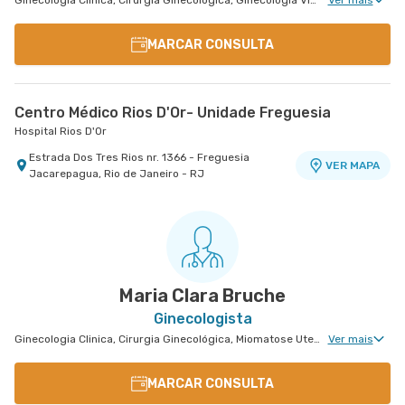
Ginecologia Clinica, Cirurgia Ginecológica, Ginecologia Videohisteroscopia
Ver mais
MARCAR CONSULTA
Centro Médico Rios D'Or- Unidade Freguesia
Hospital Rios D'Or
Estrada Dos Tres Rios nr. 1366 - Freguesia
VER MAPA
Jacarepagua, Rio de Janeiro - RJ
Maria Clara Bruche
Ginecologista
Ginecologia Clinica, Cirurgia Ginecológica, Miomatose Uterina(Miomas), Ginecologia Videohisteroscopia
Ver mais
MARCAR CONSULTA