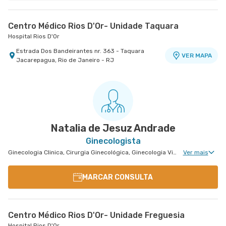
Centro Médico Rios D'Or- Unidade Taquara
Hospital Rios D'Or
Estrada Dos Bandeirantes nr. 363 - Taquara
VER MAPA
Jacarepagua, Rio de Janeiro - RJ
Natalia de Jesuz Andrade
Ginecologista
Ginecologia Clinica, Cirurgia Ginecológica, Ginecologia Videohisteroscopia
Ver mais
MARCAR CONSULTA
Centro Médico Rios D'Or- Unidade Freguesia
Hospital Rios D'Or