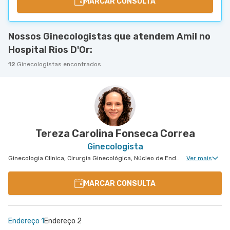
MARCAR CONSULTA
Nossos Ginecologistas que atendem Amil no
Hospital Rios D'Or:
12
Ginecologistas encontrados
Tereza Carolina Fonseca Correa
Ginecologista
Ginecologia Clinica, Cirurgia Ginecológica, Núcleo de Endometriose, Reprodução Humana, Miomatose Uterina(Miomas), Ginecologia Videohisteroscopia
Ver mais
MARCAR CONSULTA
Endereço 1
Endereço 2