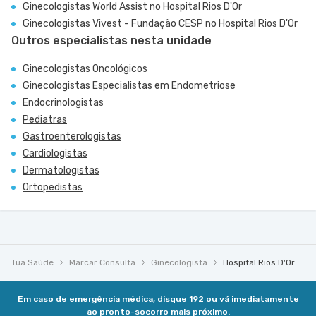
Ginecologistas World Assist no Hospital Rios D'Or
Ginecologistas Vivest - Fundação CESP no Hospital Rios D'Or
Outros especialistas nesta unidade
Ginecologistas Oncológicos
Ginecologistas Especialistas em Endometriose
Endocrinologistas
Pediatras
Gastroenterologistas
Cardiologistas
Dermatologistas
Ortopedistas
Tua Saúde
Marcar Consulta
Ginecologista
Hospital Rios D'Or
Em caso de emergência médica, disque 192 ou vá imediatamente
ao pronto-socorro mais próximo.