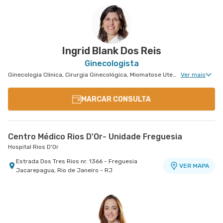
Ingrid Blank Dos Reis
Ginecologista
Ginecologia Clinica, Cirurgia Ginecológica, Miomatose Uterina(Miomas), Ginecologia Videohisteroscopia
Ver mais
MARCAR CONSULTA
Centro Médico Rios D'Or- Unidade Freguesia
Hospital Rios D'Or
Estrada Dos Tres Rios nr. 1366 - Freguesia
VER MAPA
Jacarepagua, Rio de Janeiro - RJ