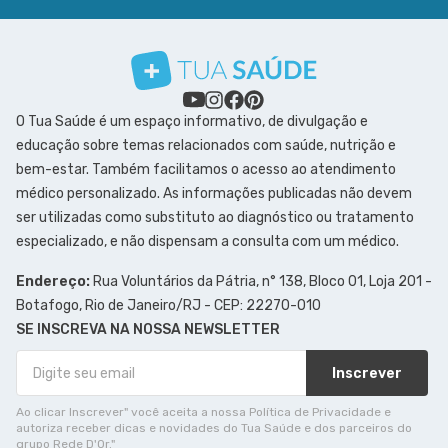
O Tua Saúde é um espaço informativo, de divulgação e
educação sobre temas relacionados com saúde, nutrição e
bem-estar. Também facilitamos o acesso ao atendimento
médico personalizado. As informações publicadas não devem
ser utilizadas como substituto ao diagnóstico ou tratamento
especializado, e não dispensam a consulta com um médico.
Endereço:
Rua Voluntários da Pátria, n° 138, Bloco 01, Loja 201 -
Botafogo, Rio de Janeiro/RJ - CEP: 22270-010
SE INSCREVA NA NOSSA NEWSLETTER
Inscrever
Ao clicar Inscrever" você aceita a nossa Política de Privacidade e
autoriza receber dicas e novidades do Tua Saúde e dos parceiros do
grupo Rede D'Or."