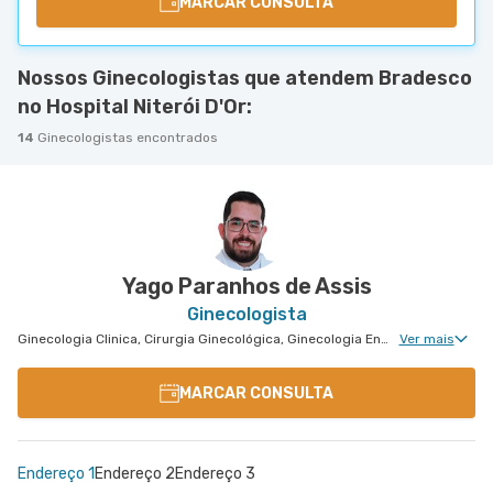
MARCAR CONSULTA
Nossos Ginecologistas que atendem Bradesco
no Hospital Niterói D'Or:
14
Ginecologistas encontrados
Yago Paranhos de Assis
Ginecologista
Ginecologia Clinica, Cirurgia Ginecológica, Ginecologia Endócrina, Núcleo de Endometriose, Uroginecologia, Miomatose Uterina(Miomas), Ginecologia Videohisteroscopia
Ver mais
MARCAR CONSULTA
Endereço 1
Endereço 2
Endereço 3