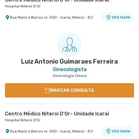
Hospital Niterói D'Or
Rua Mariz e Barros nr. 550 - Icarai, Niteroi - RJ
VER MAPA
Centro Quinta D'Or - Unidade Quinta Park
Hospital Quinta D'Or
Rua Almirante Baltazar nr. 333 8° Andar - Sao
VER MAPA
Cristovao, Rio de Janeiro - RJ
Luiz Antonio Guimaraes Ferreira
Ginecologista
Ginecologia Clinica
MARCAR CONSULTA
Centro Médico Niteroi D'Or- Unidade Icaraí
Hospital Niterói D'Or
Rua Mariz e Barros nr. 550 - Icarai, Niteroi - RJ
VER MAPA