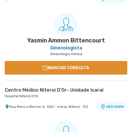
Yasmin Ammon Bittencourt
Ginecologista
Ginecologia Clinica
MARCAR CONSULTA
Centro Médico Niteroi D'Or- Unidade Icaraí
Hospital Niterói D'Or
Rua Mariz e Barros nr. 550 - Icarai, Niteroi - RJ
VER MAPA