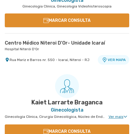
Ginecologista
Ginecologia Clinica, Ginecologia Videohisteroscopia
MARCAR CONSULTA
Centro Médico Niteroi D'Or- Unidade Icaraí
Hospital Niterói D'Or
Rua Mariz e Barros nr. 550 - Icarai, Niteroi - RJ
VER MAPA
Kaiet Larrarte Braganca
Ginecologista
Ginecologia Clinica, Cirurgia Ginecológica, Núcleo de Endometriose, Cirurgia Oncológica Ginecológica, Uroginecologia, Ginecologia Oncológica, Miomatose Uterina(Miomas), Ginecologia Videohisteroscopia
Ver mais
MARCAR CONSULTA