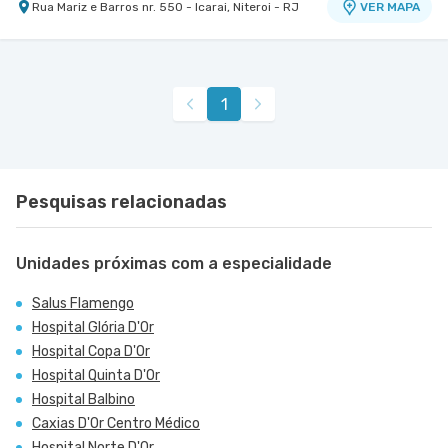
Rua Mariz e Barros nr. 550 - Icarai, Niteroi - RJ
VER MAPA
1
Pesquisas relacionadas
Unidades próximas com a especialidade
Salus Flamengo
Hospital Glória D'Or
Hospital Copa D'Or
Hospital Quinta D'Or
Hospital Balbino
Caxias D'Or Centro Médico
Hospital Norte D'Or