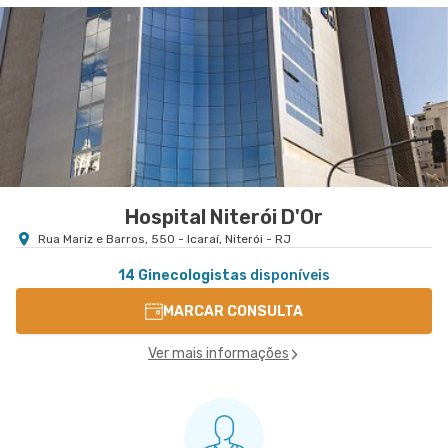
Hospital Niterói D'Or
Rua Mariz e Barros, 550 - Icaraí, Niterói - RJ
14 Ginecologistas
disponíveis
MARCAR CONSULTA
Ver mais informações