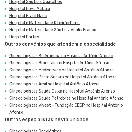
Hospital São Luiz Guarulhos
Hospital Novo Atibaia
Hospital Brasil Mauá
Hospital e Maternidade Ribeirão Pires
Hospital e Maternidade São Luiz Anália Franco
Hospital Bartira
Outros convênios que atendem a especialidade
Ginecologistas SulAmérica no Hospital Antônio Afonso
Ginecologistas Bradesco no Hospital Antônio Afonso
Ginecologistas Mediservice no Hospital Antônio Afonso
Ginecologistas Porto Seguro no Hospital Antônio Afonso
Ginecologistas Amil no Hospital Antônio Afonso
Ginecologistas Saúde Caixa no Hospital Antônio Afonso
Ginecologistas Saúde Petrobras no Hospital Antônio Afonso
Ginecologistas Vivest - Fundação CESP no Hospital Antônio
Afonso
Outros especialistas nesta unidade
Ginecologistas Oncológicos