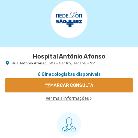
Centro Médico Vivalle
Rua Carlos Maria Auricchio nr. 70 - Jardim
VER MAPA
Aquarius, Sao Jose Dos Campos - SP
Hospital Antônio Afonso
Rua Antonio Afonso, 307 - Centro, Jacarei - SP
6 Ginecologistas
disponíveis
MARCAR CONSULTA
Ver mais informações