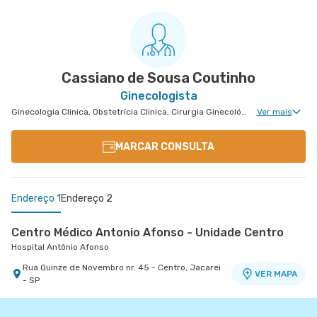
Cassiano de Sousa Coutinho
Ginecologista
Ginecologia Clinica, Obstetrícia Clinica, Cirurgia Ginecológica, Ginecologia Endócrina, Cirurgia Oncológica Ginecológica, Ginecologia Oncológica, Miomatose Uterina(Miomas)
Ver mais
MARCAR CONSULTA
Endereço 1
Endereço 2
Centro Médico Antonio Afonso - Unidade Centro
Hospital Antônio Afonso
Rua Quinze de Novembro nr. 45 - Centro, Jacarei
VER MAPA
- SP
Centro Médico Vivalle - Unidade Carlos Maria
Auricchio