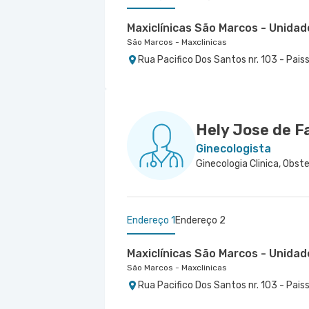
Maxiclínicas São Marcos - Unida
São Marcos - Maxclinicas
Rua Pacifico Dos Santos nr. 103 - Pais
Maxiclínicas Olinda - Unidade Pat
Esperança Olinda - Maxclinicas Patteo
Rua Professor Carmelita Soares de Mun
Olinda - PE
Hely Jose de F
Ginecologista
Ginecologia Clinica, Obste
Endereço 1
Endereço 2
Maxiclínicas São Marcos - Unida
São Marcos - Maxclinicas
Rua Pacifico Dos Santos nr. 103 - Pais
Maxiclínicas Olinda - Unidade Pat