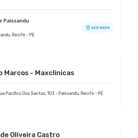
de Paissandu
VER MAPA
sandu, Recife - PE
o Marcos - Maxclinicas
ua Pacífico Dos Santos, 103 - Paissandu, Recife - PE
 de Oliveira Castro