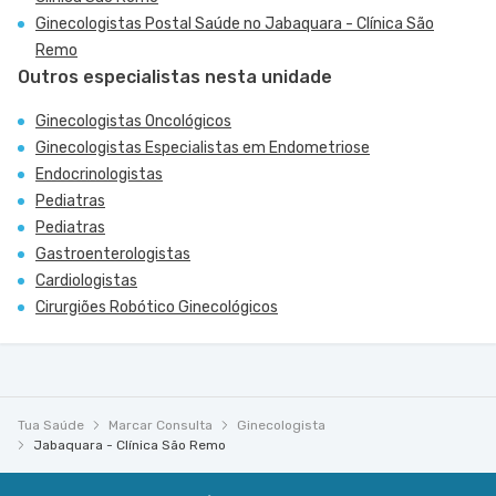
Ginecologistas Postal Saúde no Jabaquara - Clínica São
Remo
Outros especialistas nesta unidade
Ginecologistas Oncológicos
Ginecologistas Especialistas em Endometriose
Endocrinologistas
Pediatras
Pediatras
Gastroenterologistas
Cardiologistas
Cirurgiões Robótico Ginecológicos
Tua Saúde
Marcar Consulta
Ginecologista
Jabaquara - Clínica São Remo