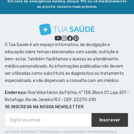
Em caso de emergência médica, disque 192 ou vá imediatamente
ao pronto-socorro mais próximo.
O Tua Saúde é um espaço informativo, de divulgação e
educação sobre temas relacionados com saúde, nutrição e
bem-estar. Também facilitamos o acesso ao atendimento
médico personalizado. As informações publicadas não devem
ser utilizadas como substituto ao diagnóstico ou tratamento
especializado, e não dispensam a consulta com um médico.
Endereço:
Rua Voluntários da Pátria, n° 138, Bloco 01, Loja 201 -
Botafogo, Rio de Janeiro/RJ - CEP: 22270-010
SE INSCREVA NA NOSSA NEWSLETTER
Inscrever
Ao clicar Inscrever" você aceita a nossa Política de Privacidade e