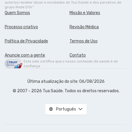
autoriza receber dicas e novidades do Tua Saúde e dos parceiros do
grupo Rede D'Or."
Quem Somos
Missão e Valores
Processo criativo
Revisão Médica
Política de Privacidade
Termos de Uso
Anuncie com a gente
Contato
Este selo certifica que o nosso conteúdo de saúde é de
confiança.
Última atualização do site: 06/08/2026
© 2007 - 2026 Tua Saúde. Todos os direitos reservados.
Português