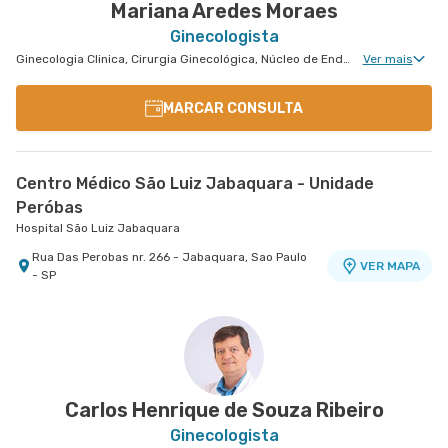
Mariana Aredes Moraes
Ginecologista
Ginecologia Clinica, Cirurgia Ginecológica, Núcleo de Endometriose, Cirurgia Robótica Ginecológica, Ginecologia Videohisteroscopia
Ver mais
MARCAR CONSULTA
Centro Médico São Luiz Jabaquara - Unidade
Peróbas
Hospital São Luiz Jabaquara
Rua Das Perobas nr. 266 - Jabaquara, Sao Paulo
VER MAPA
- SP
Carlos Henrique de Souza Ribeiro
Ginecologista