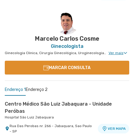
Marcelo Carlos Cosme
Ginecologista
Ginecologia Clinica, Cirurgia Ginecológica, Uroginecologia, Miomatose Uterina(Miomas), Ginecologia Videohisteroscopia
Ver mais
MARCAR CONSULTA
Endereço 1
Endereço 2
Centro Médico São Luiz Jabaquara - Unidade
Peróbas
Hospital São Luiz Jabaquara
Rua Das Perobas nr. 266 - Jabaquara, Sao Paulo
VER MAPA
- SP