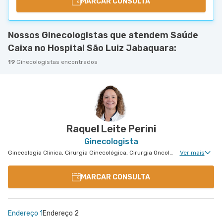
MARCAR CONSULTA
Nossos Ginecologistas que atendem Saúde
Caixa no Hospital São Luiz Jabaquara:
19
Ginecologistas encontrados
Raquel Leite Perini
Ginecologista
Ginecologia Clinica, Cirurgia Ginecológica, Cirurgia Oncológica Ginecológica, Cirurgia Robótica Ginecológica, Ginecologia Oncológica, Miomatose Uterina(Miomas), Ginecologia Videohisteroscopia
Ver mais
MARCAR CONSULTA
Endereço 1
Endereço 2