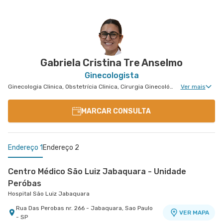
Centro Médico Morumbi Ii
Hospital São Luiz Morumbi
Rua Engenheiro Oscar Americano nr. 1070 -
VER MAPA
Cidade Jardim, Sao Paulo - SP
Gabriela Cristina Tre Anselmo
Ginecologista
Ginecologia Clinica, Obstetrícia Clinica, Cirurgia Ginecológica, Núcleo de Endometriose, Cirurgia Oncológica Ginecológica, Cirurgia Robótica Ginecológica, Ginecologia Oncológica, Miomatose Uterina(Miomas), Ginecologia Videohisteroscopia
Ver mais
MARCAR CONSULTA
Endereço 1
Endereço 2
Centro Médico São Luiz Jabaquara - Unidade
Peróbas
Hospital São Luiz Jabaquara
Rua Das Perobas nr. 266 - Jabaquara, Sao Paulo
VER MAPA
- SP