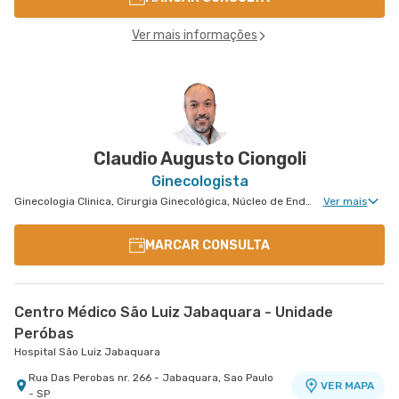
Ver mais informações
Claudio Augusto Ciongoli
Ginecologista
Ginecologia Clinica, Cirurgia Ginecológica, Núcleo de Endometriose, Ginecologia Videohisteroscopia
Ver mais
MARCAR CONSULTA
Centro Médico São Luiz Jabaquara - Unidade
Peróbas
Hospital São Luiz Jabaquara
Rua Das Perobas nr. 266 - Jabaquara, Sao Paulo
VER MAPA
- SP