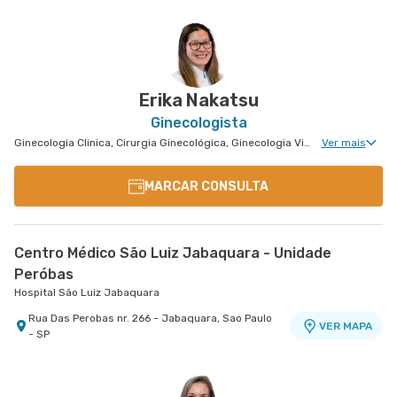
Hospital São Luiz Morumbi
Rua Engenheiro Oscar Americano nr. 1070 -
VER MAPA
Cidade Jardim, Sao Paulo - SP
Erika Nakatsu
Ginecologista
Ginecologia Clinica, Cirurgia Ginecológica, Ginecologia Videohisteroscopia
Ver mais
MARCAR CONSULTA
Centro Médico São Luiz Jabaquara - Unidade
Peróbas
Hospital São Luiz Jabaquara
Rua Das Perobas nr. 266 - Jabaquara, Sao Paulo
VER MAPA
- SP