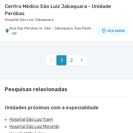
Centro Médico São Luiz Jabaquara - Unidade
Peróbas
Hospital São Luiz Jabaquara
Rua Das Perobas nr. 266 - Jabaquara, Sao Paulo
VER MAPA
- SP
1
2
Pesquisas relacionadas
Unidades próximas com a especialidade
Hospital São Luiz Itaim
Hospital São Luiz Morumbi