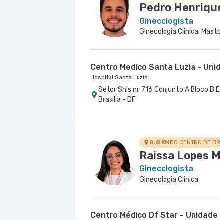
Pedro Henrique
Ginecologista
Ginecologia Clinica, Masto
Centro Medico Santa Luzia - Uni
Hospital Santa Luzia
Setor Shls nr. 716 Conjunto A Bloco B E
Brasilia - DF
0.8 KM
DO CENTRO DE BR
Raissa Lopes 
Ginecologista
Ginecologia Clinica
Centro Médico Df Star - Unidade