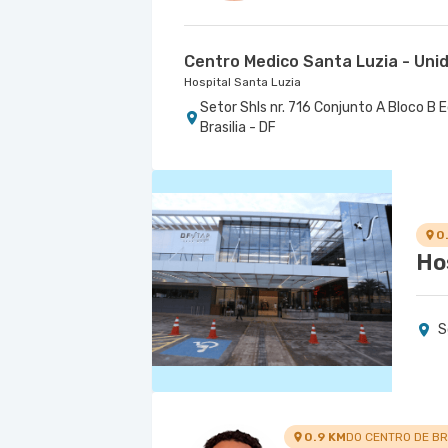
Centro Medico Santa Luzia - Uni
Hospital Santa Luzia
Setor Shls nr. 716 Conjunto A Bloco B E
Brasilia - DF
0
Ho
S
0.9 KM
DO CENTRO DE BR