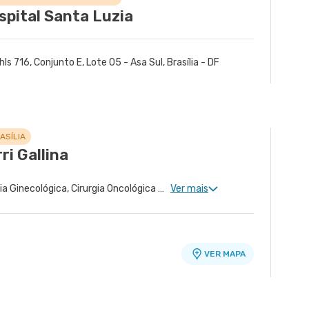
spital Santa Luzia
hls 716, Conjunto E, Lote 05 - Asa Sul, Brasília - DF
ASÍLIA
ri Gallina
Ginecologia Clinica, Cirurgia Ginecológica, Cirurgia Oncológica Ginecológica
Ver mais
VER MAPA