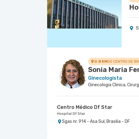
Ho
S
0.8 KM
DO CENTRO DE BR
Sonia Maria Fer
Ginecologista
Centro Médico Df Star
Hospital Df Star
Sgas nr. 914 - Asa Sul, Brasilia - DF