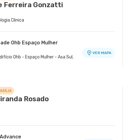
 Ferreira Gonzatti
logia Clinica
dade Ohb Espaço Mulher
VER MAPA
difício Ohb - Espaço Mulher - Asa Sul,
ASÍLIA
Miranda Rosado
 Advance