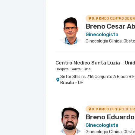
0.9 KM
DO CENTRO DE BR
Breno Cesar A
Ginecologista
Ginecologia Clinica, Obste
Centro Medico Santa Luzia - Uni
Hospital Santa Luzia
Setor Shls nr. 716 Conjunto A Bloco B E
Brasilia - DF
0.9 KM
DO CENTRO DE BR
Breno Eduardo
Ginecologista
Ginecologia Clinica, Obste