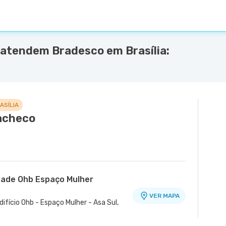
 atendem Bradesco em Brasília:
ASÍLIA
acheco
dade Ohb Espaço Mulher
VER MAPA
difício Ohb - Espaço Mulher - Asa Sul,