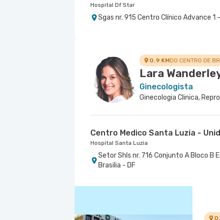
Hospital Df Star
Sgas nr. 915 Centro Clínico Advance 1 - 
0.9 KM
DO CENTRO DE BR
Lara Wanderle
Ginecologista
Ginecologia Clinica, Re
Centro Medico Santa Luzia - Uni
Hospital Santa Luzia
Setor Shls nr. 716 Conjunto A Bloco B E
Brasilia - DF
0