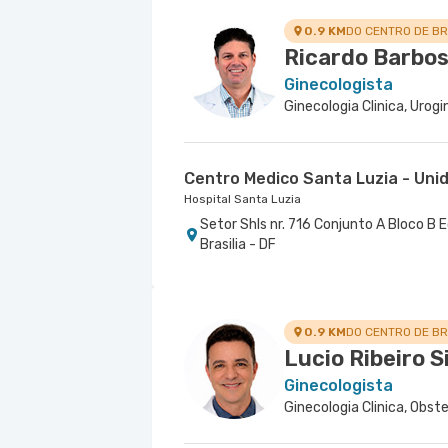
0.9 KM
DO CENTRO DE BR
Ricardo Barbos
Ginecologista
Ginecologia Clinica, Urog
Centro Medico Santa Luzia - Uni
Hospital Santa Luzia
Setor Shls nr. 716 Conjunto A Bloco B E
Brasilia - DF
0.9 KM
DO CENTRO DE BR
Lucio Ribeiro S
Ginecologista
Ginecologia Clinica, Obste