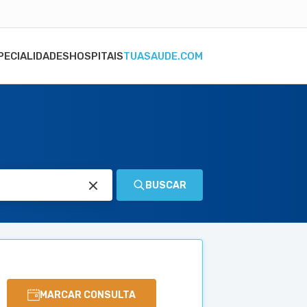
PECIALIDADES
HOSPITAIS
TUASAUDE.COM
BUSCAR
MARCAR CONSULTA