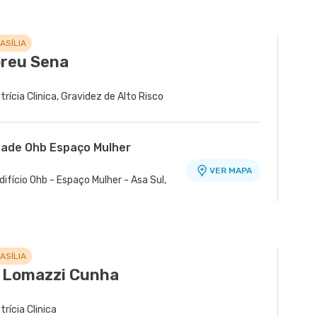
ASÍLIA
breu Sena
trícia Clinica, Gravidez de Alto Risco
dade Ohb Espaço Mulher
VER MAPA
difício Ohb - Espaço Mulher - Asa Sul,
ASÍLIA
 Lomazzi Cunha
trícia Clinica