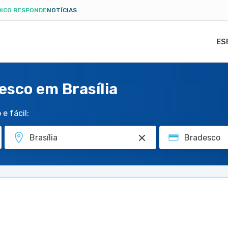
ICO RESPONDE
NOTÍCIAS
ES
esco em Brasília
e fácil: