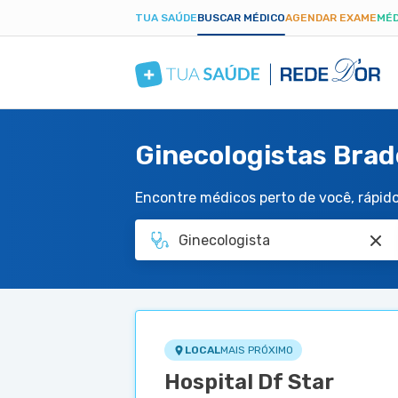
TUA SAÚDE
BUSCAR MÉDICO
AGENDAR EXAME
MÉD
Ginecologistas Brad
Encontre médicos perto de você, rápido 
LOCAL
MAIS PRÓXIMO
Hospital Df Star