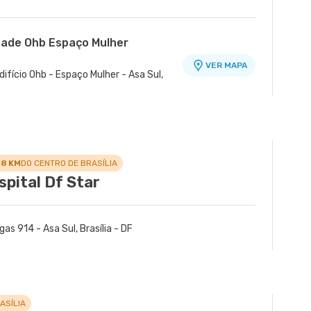
dade Ohb Espaço Mulher
VER MAPA
difício Ohb - Espaço Mulher - Asa Sul,
.8 KM
DO CENTRO DE BRASÍLIA
spital Df Star
gas 914 - Asa Sul, Brasília - DF
ASÍLIA