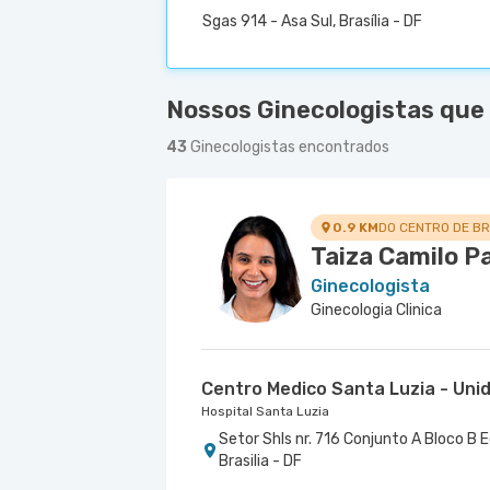
Sgas 914 - Asa Sul, Brasília - DF
Nossos Ginecologistas que
43
Ginecologistas encontrados
0.9 KM
DO CENTRO DE BR
Taiza Camilo P
Ginecologista
Ginecologia Clinica
Centro Medico Santa Luzia - Uni
Hospital Santa Luzia
Setor Shls nr. 716 Conjunto A Bloco B E
Brasilia - DF