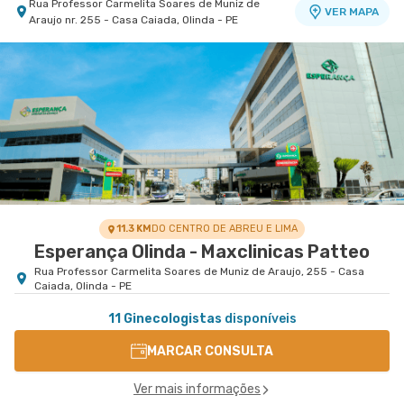
Rua Professor Carmelita Soares de Muniz de
VER MAPA
Araujo nr. 255 - Casa Caiada, Olinda - PE
11.3 KM
DO CENTRO DE ABREU E LIMA
Esperança Olinda - Maxclinicas Patteo
Rua Professor Carmelita Soares de Muniz de Araujo, 255 - Casa
Caiada, Olinda - PE
11 Ginecologistas
disponíveis
MARCAR CONSULTA
Ver mais informações