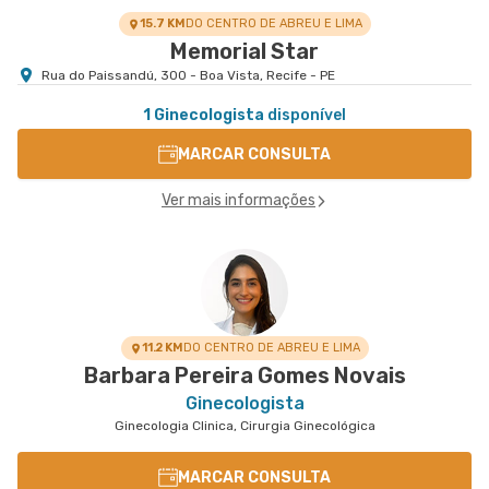
15.7 KM
DO CENTRO DE ABREU E LIMA
Memorial Star
Rua do Paissandú, 300 - Boa Vista, Recife - PE
1 Ginecologista
disponível
MARCAR CONSULTA
Ver mais informações
11.2 KM
DO CENTRO DE ABREU E LIMA
Barbara Pereira Gomes Novais
Ginecologista
Ginecologia Clinica, Cirurgia Ginecológica
MARCAR CONSULTA