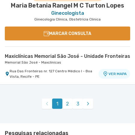
Maria Betania Rangel M C Turton Lopes
Ginecologista
Ginecologia Clinica, Obstetrícia Clinica
MARCAR CONSULTA
Maxiclínicas Memorial São José - Unidade Fronteiras
Memorial São José - Maxclinicas
Rua Das Fronteiras nr. 127 Centro Médico I - Boa
VER MAPA
Vista, Recife - PE
1
2
3
Pesquisas relacionadas