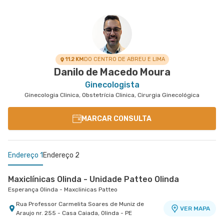
11.2 KM
DO CENTRO DE ABREU E LIMA
Danilo de Macedo Moura
Ginecologista
Ginecologia Clinica, Obstetrícia Clinica, Cirurgia Ginecológica
MARCAR CONSULTA
Endereço 1
Endereço 2
Maxiclínicas Olinda - Unidade Patteo Olinda
Esperança Olinda - Maxclinicas Patteo
Rua Professor Carmelita Soares de Muniz de
VER MAPA
Araujo nr. 255 - Casa Caiada, Olinda - PE
Maxiclínicas São Marcos - Unidade Paissandu