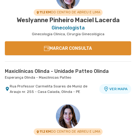
11.2 KM
DO CENTRO DE ABREU E LIMA
Weslyanne Pinheiro Maciel Lacerda
Ginecologista
Ginecologia Clinica, Cirurgia Ginecológica
MARCAR CONSULTA
Maxiclínicas Olinda - Unidade Patteo Olinda
Esperança Olinda - Maxclinicas Patteo
Rua Professor Carmelita Soares de Muniz de
VER MAPA
Araujo nr. 255 - Casa Caiada, Olinda - PE
11.2 KM
DO CENTRO DE ABREU E LIMA