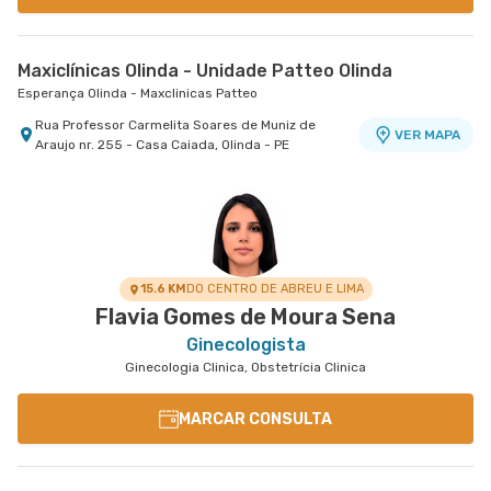
Maxiclínicas Olinda - Unidade Patteo Olinda
Esperança Olinda - Maxclinicas Patteo
Rua Professor Carmelita Soares de Muniz de
VER MAPA
Araujo nr. 255 - Casa Caiada, Olinda - PE
15.6 KM
DO CENTRO DE ABREU E LIMA
Flavia Gomes de Moura Sena
Ginecologista
Ginecologia Clinica, Obstetrícia Clinica
MARCAR CONSULTA