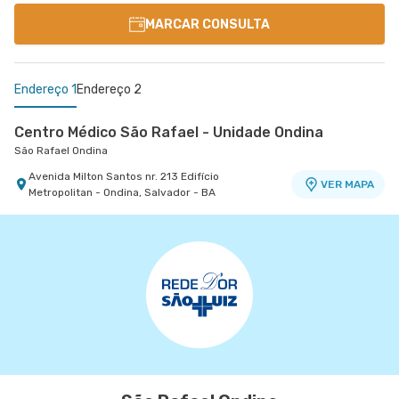
MARCAR CONSULTA
Endereço 1
Endereço 2
Centro Médico São Rafael - Unidade Ondina
São Rafael Ondina
Avenida Milton Santos nr. 213 Edifício
VER MAPA
Metropolitan - Ondina, Salvador - BA
Centro Médico São Rafael - Unidade São Marcos
Hospital São Rafael
Rua Sao Rafael nr. 2152 - Sao Marcos, Salvador -
VER MAPA
BA