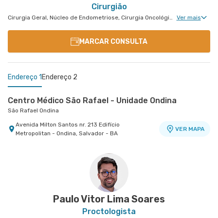
Cirurgião
Cirurgia Geral, Núcleo de Endometriose, Cirurgia Oncológica Ginecológica, Cirurgia Oncológica, Ginecologia Oncológica
Ver mais
MARCAR CONSULTA
Endereço 1
Endereço 2
Centro Médico São Rafael - Unidade Ondina
São Rafael Ondina
Avenida Milton Santos nr. 213 Edifício
VER MAPA
Metropolitan - Ondina, Salvador - BA
Hospital São Rafael
- , -
VER MAPA
Paulo Vitor Lima Soares
Proctologista