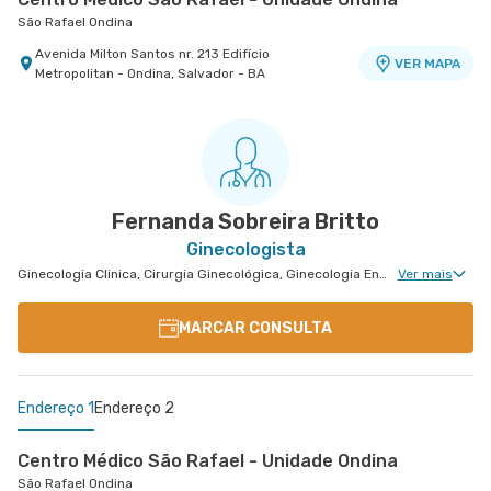
São Rafael Ondina
Avenida Milton Santos nr. 213 Edifício
VER MAPA
Metropolitan - Ondina, Salvador - BA
Centro Médico São Rafael - Unidade São Marcos
Hospital São Rafael
Rua Sao Rafael nr. 2152 - Sao Marcos, Salvador -
VER MAPA
BA
Fernanda Sobreira Britto
Ginecologista
Ginecologia Clinica, Cirurgia Ginecológica, Ginecologia Endócrina, Núcleo de Endometriose, Cirurgia Oncológica Ginecológica, Cirurgia Robótica Ginecológica, Ginecologia Oncológica
Ver mais
MARCAR CONSULTA
Endereço 1
Endereço 2
Centro Médico São Rafael - Unidade Ondina
São Rafael Ondina