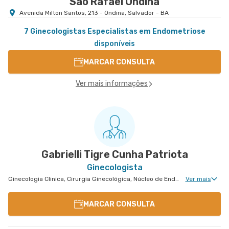
São Rafael Ondina
Avenida Milton Santos, 213 - Ondina, Salvador - BA
7 Ginecologistas Especialistas em Endometriose
disponíveis
MARCAR CONSULTA
Ver mais informações
Gabrielli Tigre Cunha Patriota
Ginecologista
Ginecologia Clinica, Cirurgia Ginecológica, Núcleo de Endometriose, Ginecologia Videohisteroscopia
Ver mais
MARCAR CONSULTA