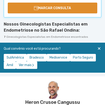
MARCAR CONSULTA
Nossos Ginecologistas Especialistas em
Endometriose no São Rafael Ondina:
7
Ginecologistas Especialistas em Endometriose encontrados
Qual convênio você está procurando?
SulAmérica
Bradesco
Mediservice
Porto Seguro
Amil
Ver mais
Heron Crusoe Cangussu