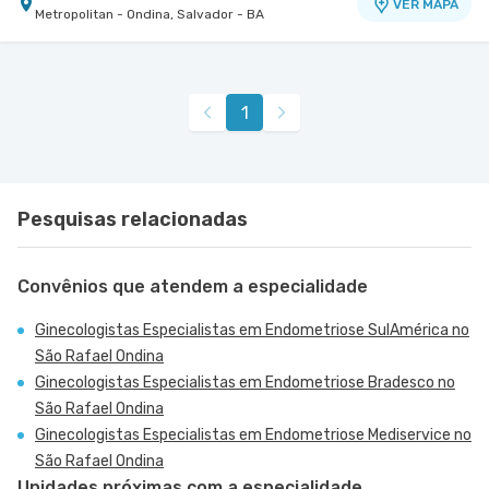
VER MAPA
Metropolitan - Ondina, Salvador - BA
Centro Médico São Rafael - Unidade São Marcos
Hospital São Rafael
Rua Sao Rafael nr. 2152 - Sao Marcos, Salvador -
VER MAPA
1
BA
Pesquisas relacionadas
Convênios que atendem a especialidade
Ginecologistas Especialistas em Endometriose SulAmérica no
São Rafael Ondina
Ginecologistas Especialistas em Endometriose Bradesco no
São Rafael Ondina
Ginecologistas Especialistas em Endometriose Mediservice no
São Rafael Ondina
Unidades próximas com a especialidade