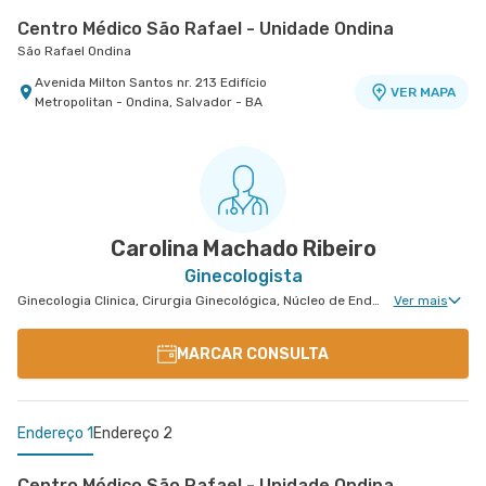
Centro Médico São Rafael - Unidade Ondina
São Rafael Ondina
Avenida Milton Santos nr. 213 Edifício
VER MAPA
Metropolitan - Ondina, Salvador - BA
Carolina Machado Ribeiro
Ginecologista
Ginecologia Clinica, Cirurgia Ginecológica, Núcleo de Endometriose, Miomatose Uterina(Miomas), Ginecologia Videohisteroscopia
Ver mais
MARCAR CONSULTA
Endereço 1
Endereço 2
Centro Médico São Rafael - Unidade Ondina