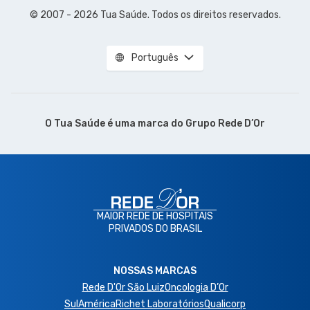
© 2007 - 2026 Tua Saúde. Todos os direitos reservados.
Português
O Tua Saúde é uma marca do
Grupo Rede D’Or
MAIOR REDE DE HOSPITAIS
PRIVADOS DO BRASIL
NOSSAS MARCAS
Rede D'Or São Luiz
Oncologia D’Or
SulAmérica
Richet Laboratórios
Qualicorp