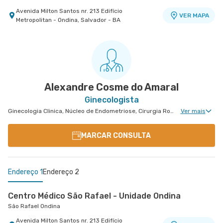
Avenida Milton Santos nr. 213 Edifício
VER MAPA
Metropolitan - Ondina, Salvador - BA
Centro Médico São Rafael - Unidade São Marcos
Hospital São Rafael
Rua Sao Rafael nr. 2152 - Sao Marcos, Salvador -
VER MAPA
BA
Alexandre Cosme do Amaral
Ginecologista
Ginecologia Clinica, Núcleo de Endometriose, Cirurgia Robótica Ginecológica
Ver mais
MARCAR CONSULTA
Endereço 1
Endereço 2
Centro Médico São Rafael - Unidade Ondina
São Rafael Ondina
Avenida Milton Santos nr. 213 Edifício