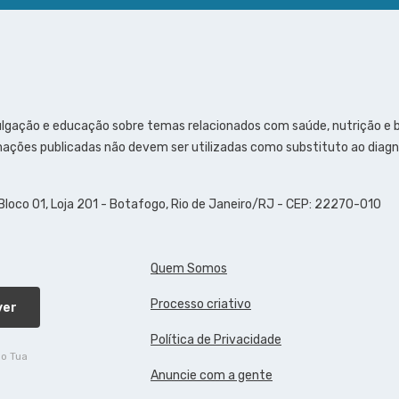
ulgação e educação sobre temas relacionados com saúde, nutrição e
ações publicadas não devem ser utilizadas como substituto ao diagn
 Bloco 01, Loja 201 - Botafogo, Rio de Janeiro/RJ - CEP: 22270-010
Quem Somos
Processo criativo
ver
Política de Privacidade
do Tua
Anuncie com a gente