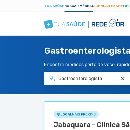
TUA SAÚDE
BUSCAR MÉDICO
AGENDAR EXAME
MÉD
Gastroenterologista
Encontre médicos perto de você, rápido 
LOCAL
MAIS PRÓXIMO
Jabaquara - Clínica S