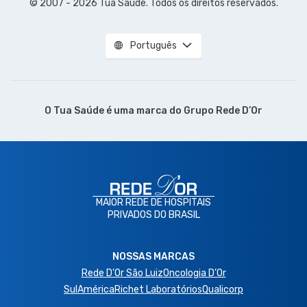
© 2007 - 2026 Tua Saúde. Todos os direitos reservados.
Português
O Tua Saúde é uma marca do
Grupo Rede D’Or
MAIOR REDE DE HOSPITAIS
PRIVADOS DO BRASIL
NOSSAS MARCAS
Rede D'Or São Luiz
Oncologia D’Or
SulAmérica
Richet Laboratórios
Qualicorp