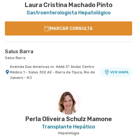
Laura Cristina Machado Pinto
Gastroenterologista Hepatológico
MARCAR CONSULTA
Salus Barra
Salus Barra
Avenida Das Americas nr. 4666 3° Andar Centro
Médico 1 - Salas 302 A2 - Barra da Tijuca, Rio de
VER MAPA
Janeiro - RJ
Perla Oliveira Schulz Mamone
Transplante Hepático
Hepatologia