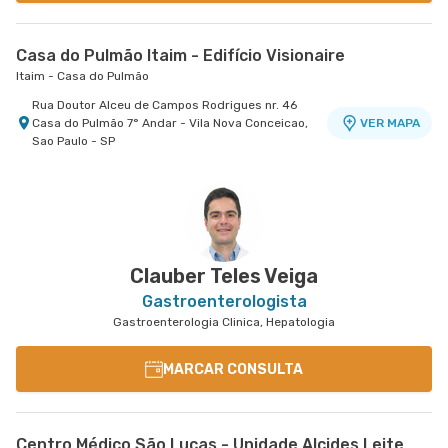
Casa do Pulmão Itaim - Edifício Visionaire
Itaim - Casa do Pulmão
Rua Doutor Alceu de Campos Rodrigues nr. 46
Casa do Pulmão 7° Andar - Vila Nova Conceicao,
VER MAPA
Sao Paulo - SP
Clauber Teles Veiga
Gastroenterologista
Gastroenterologia Clinica, Hepatologia
MARCAR CONSULTA
Centro Médico São Lucas - Unidade Alcides Leite