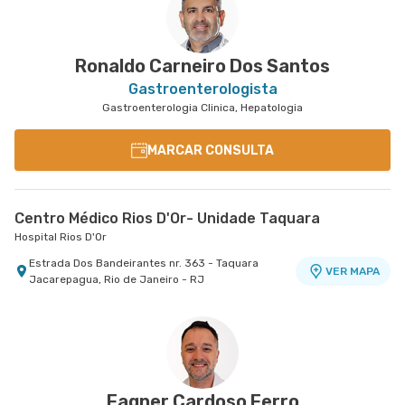
Ronaldo Carneiro Dos Santos
Gastroenterologista
Gastroenterologia Clinica, Hepatologia
MARCAR CONSULTA
Centro Médico Rios D'Or- Unidade Taquara
Hospital Rios D'Or
Estrada Dos Bandeirantes nr. 363 - Taquara
VER MAPA
Jacarepagua, Rio de Janeiro - RJ
Fagner Cardoso Ferro