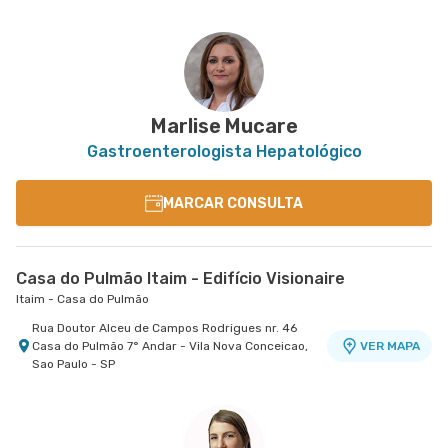
Marlise Mucare
Gastroenterologista Hepatológico
MARCAR CONSULTA
Casa do Pulmão Itaim - Edifício Visionaire
Itaim - Casa do Pulmão
Rua Doutor Alceu de Campos Rodrigues nr. 46
Casa do Pulmão 7° Andar - Vila Nova Conceicao,
VER MAPA
Sao Paulo - SP