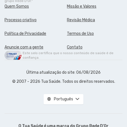
grupo Rede D'Or."
Quem Somos
Missão e Valores
Processo criativo
Revisão Médica
Política de Privacidade
Termos de Uso
Anuncie com a gente
Contato
Este selo certifica que o nosso conteúdo de saúde é de
confiança.
Última atualização do site: 06/08/2026
© 2007 - 2026 Tua Saúde. Todos os direitos reservados.
Português
O Tua Saúde é uma marca do
Grupo Rede D’Or