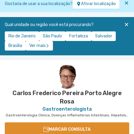
Gostaria de usar a sua localização?
Ativar localização
Qual unidade ou região você está procurando?
Rio de Janeiro
São Paulo
Fortaleza
Salvador
Brasília
Ver mais
Carlos Frederico Pereira Porto Alegre
Rosa
Gastroenterologista
Gastroenterologia Clinica, Doenças Inflamatórias Intestinais, Hepatologia
MARCAR CONSULTA