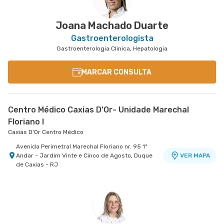
Joana Machado Duarte
Gastroenterologista
Gastroenterologia Clinica, Hepatologia
MARCAR CONSULTA
Centro Médico Caxias D'Or- Unidade Marechal
Floriano I
Caxias D'Or Centro Médico
Avenida Perimetral Marechal Floriano nr. 95 1º
Andar - Jardim Vinte e Cinco de Agosto, Duque
VER MAPA
de Caxias - RJ