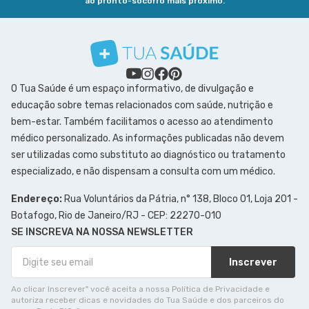
ao pronto-socorro mais próximo.
O Tua Saúde é um espaço informativo, de divulgação e
educação sobre temas relacionados com saúde, nutrição e
bem-estar. Também facilitamos o acesso ao atendimento
médico personalizado. As informações publicadas não devem
ser utilizadas como substituto ao diagnóstico ou tratamento
especializado, e não dispensam a consulta com um médico.
Endereço:
Rua Voluntários da Pátria, n° 138, Bloco 01, Loja 201 -
Botafogo, Rio de Janeiro/RJ - CEP: 22270-010
SE INSCREVA NA NOSSA NEWSLETTER
Inscrever
Ao clicar Inscrever" você aceita a nossa Política de Privacidade e
autoriza receber dicas e novidades do Tua Saúde e dos parceiros do