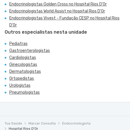
Endocrinologistas Golden Cross no Hospital Rios D'Or
Endocrinologistas World Assist no Hospital Rios D'Or
Endocrinologistas Vivest - Fundação CESP no Hospital Rios
D'Or
Outros especialistas nesta unidade
Pediatras
Gastroenterologistas
Cardiologistas
Ginecologistas
Dermatologistas
Ortopedistas
Urologistas
Pneumologistas
Tua Saúde
Marcar Consulta
Endocrinologista
Hospital Rios D'Or