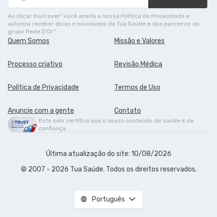
Ao clicar Inscrever" você aceita a nossa Política de Privacidade e
autoriza receber dicas e novidades do Tua Saúde e dos parceiros do
grupo Rede D'Or."
Quem Somos
Missão e Valores
Processo criativo
Revisão Médica
Política de Privacidade
Termos de Uso
Anuncie com a gente
Contato
Este selo certifica que o nosso conteúdo de saúde é de
confiança.
Última atualização do site: 10/08/2026
© 2007 - 2026 Tua Saúde. Todos os direitos reservados.
Português