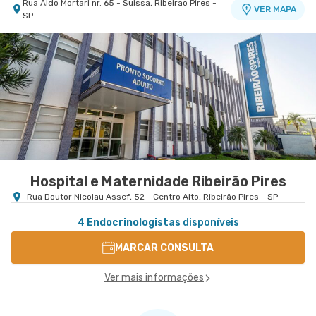
Rua Aldo Mortari nr. 65 - Suissa, Ribeirao Pires -
VER MAPA
SP
Hospital e Maternidade Ribeirão Pires
Rua Doutor Nicolau Assef, 52 - Centro Alto, Ribeirão Pires - SP
4 Endocrinologistas
disponíveis
MARCAR CONSULTA
Ver mais informações