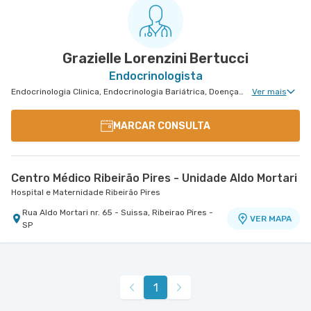
Grazielle Lorenzini Bertucci
Endocrinologista
Endocrinologia Clinica, Endocrinologia Bariátrica, Doenças Osteometabólicas, Doenças da Hipófise
Ver mais
MARCAR CONSULTA
Centro Médico Ribeirão Pires - Unidade Aldo Mortari
Hospital e Maternidade Ribeirão Pires
Rua Aldo Mortari nr. 65 - Suissa, Ribeirao Pires -
VER MAPA
SP
1