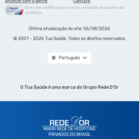
Anuncie com a gente
Contato
Este selo certifica que o nosso conteúdo de saúde é de
confiança.
Última atualização do site: 06/08/2026
© 2007 - 2026 Tua Saúde. Todos os direitos reservados.
Português
O Tua Saúde é uma marca do
Grupo Rede D’Or
MAIOR REDE DE HOSPITAIS
PRIVADOS DO BRASIL