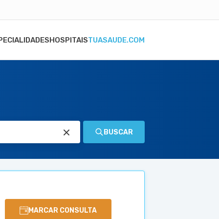
PECIALIDADES
HOSPITAIS
TUASAUDE.COM
BUSCAR
MARCAR CONSULTA