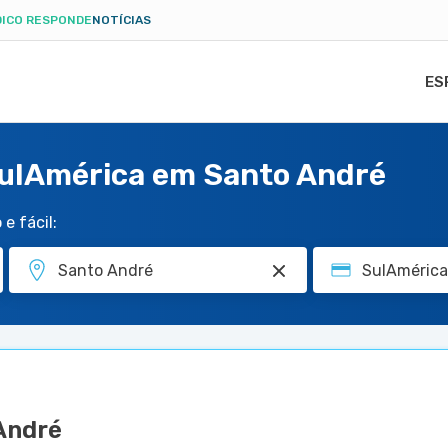
ICO RESPONDE
NOTÍCIAS
ES
SulAmérica em Santo André
e fácil:
 André