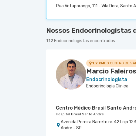
Rua Votuporanga, 111 - Vila Dora, Santo 
Nossos Endocrinologistas 
112
Endocrinologistas encontrados
1.2 KM
DO CENTRO DE SA
Marcio Faleiro
Endocrinologista
Endocrinologia Clinica
Centro Médico Brasil Santo Andr
Hospital Brasil Santo André
Avenida Pereira Barreto nr. 42 Loja 123
Andre - SP