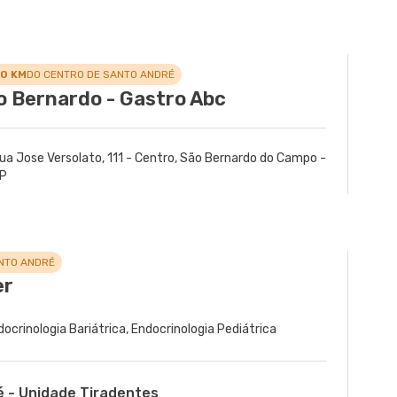
.0 KM
DO CENTRO DE SANTO ANDRÉ
o Bernardo - Gastro Abc
ua Jose Versolato, 111 - Centro, São Bernardo do Campo -
P
NTO ANDRÉ
er
docrinologia Bariátrica, Endocrinologia Pediátrica
é - Unidade Tiradentes