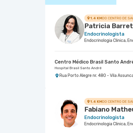
1.4 KM
DO CENTRO DE S
Patricia Barre
Endocrinologista
Endocrinologia Clinica, En
Centro Médico Brasil Santo Andr
Hospital Brasil Santo André
Rua Porto Alegre nr. 480 - Vila Assunc
1.4 KM
DO CENTRO DE S
Fabiano Mathe
Endocrinologista
Endocrinologia Clinica, En