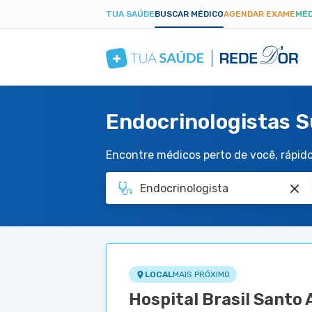
TUA SAÚDE
BUSCAR MÉDICO
AGENDAR EXAME
MÉD
Endocrinologistas 
Encontre médicos perto de você, rápido 
LOCAL
MAIS PRÓXIMO
Hospital Brasil Santo