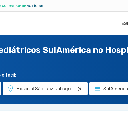
ICO RESPONDE
NOTÍCIAS
ES
ediátricos SulAmérica no Hospi
e fácil: