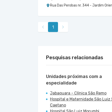
Rua Das Perobas nr. 344 - Jardim Orie
1
Pesquisas relacionadas
Unidades próximas com a
especialidade
Jabaquara - Clínica São Remo
Hospital e Maternidade São Luiz
Caetano
Hospital São Luiz Morumbi