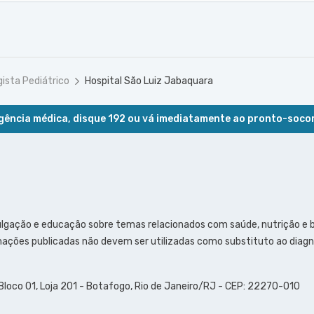
gista Pediátrico
Hospital São Luiz Jabaquara
ência médica, disque 192 ou vá imediatamente ao pronto-soco
ulgação e educação sobre temas relacionados com saúde, nutrição e
ações publicadas não devem ser utilizadas como substituto ao diagn
 Bloco 01, Loja 201 - Botafogo, Rio de Janeiro/RJ - CEP: 22270-010