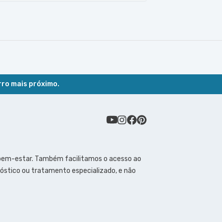
rro mais próximo.
 bem-estar. Também facilitamos o acesso ao
óstico ou tratamento especializado, e não