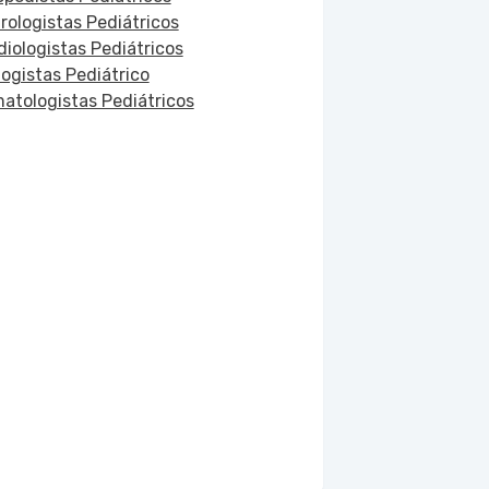
rologistas Pediátricos
diologistas Pediátricos
logistas Pediátrico
atologistas Pediátricos