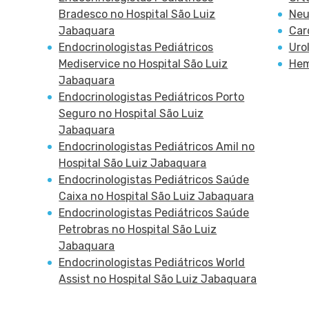
Bradesco no Hospital São Luiz
Neu
Jabaquara
Car
Endocrinologistas Pediátricos
Uro
Mediservice no Hospital São Luiz
Hem
Jabaquara
Endocrinologistas Pediátricos Porto
Seguro no Hospital São Luiz
Jabaquara
Endocrinologistas Pediátricos Amil no
Hospital São Luiz Jabaquara
Endocrinologistas Pediátricos Saúde
Caixa no Hospital São Luiz Jabaquara
Endocrinologistas Pediátricos Saúde
Petrobras no Hospital São Luiz
Jabaquara
Endocrinologistas Pediátricos World
Assist no Hospital São Luiz Jabaquara