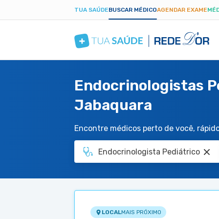
TUA SAÚDE
BUSCAR MÉDICO
AGENDAR EXAME
MÉD
Endocrinologistas P
Jabaquara
Encontre médicos perto de você, rápido 
LOCAL
MAIS PRÓXIMO