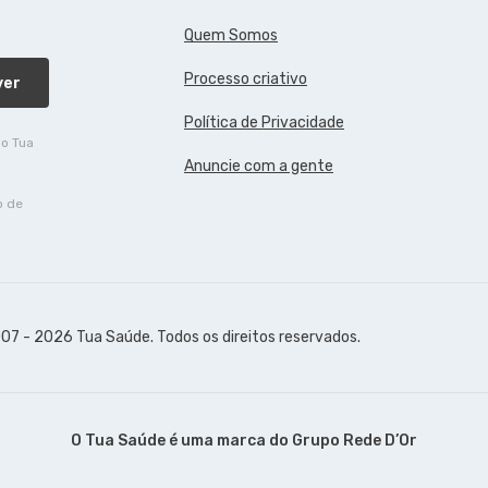
Quem Somos
Processo criativo
ver
Política de Privacidade
do Tua
Anuncie com a gente
o de
07 - 2026 Tua Saúde. Todos os direitos reservados.
O Tua Saúde é uma marca do
Grupo Rede D’Or