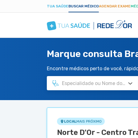
TUA SAÚDE
BUSCAR MÉDICO
AGENDAR EXAME
MÉD
Marque consulta Br
Encontre médicos perto de você, rápido 
LOCAL
MAIS PRÓXIMO
Norte D'Or - Centro T