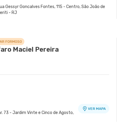
ua Gessyr Goncalves Fontes, 115 - Centro, São João de
eriti - RJ
LAR FORMOSO
faro Maciel Pereira
VER MAPA
r. 73 - Jardim Vinte e Cinco de Agosto,