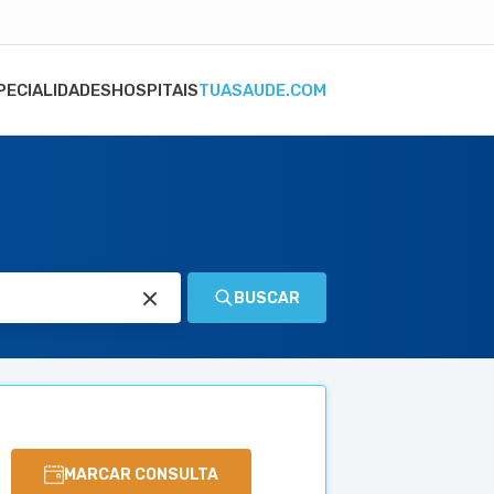
PECIALIDADES
HOSPITAIS
TUASAUDE.COM
BUSCAR
MARCAR CONSULTA