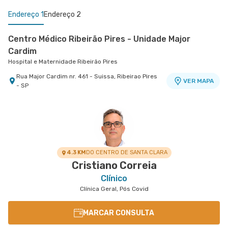
Endereço 1
Endereço 2
Centro Médico Ribeirão Pires - Unidade Major
Cardim
Hospital e Maternidade Ribeirão Pires
Rua Major Cardim nr. 461 - Suissa, Ribeirao Pires
VER MAPA
- SP
Centro Médico Brasil Mauá - Unidade Santos
Dumont
Hospital Brasil Mauá
Rua Santos Dumont nr. 139 - Vila Bocaina, Maua -
VER MAPA
SP
4.3 KM
DO CENTRO DE SANTA CLARA
Cristiano Correia
Clínico
Clínica Geral, Pós Covid
MARCAR CONSULTA