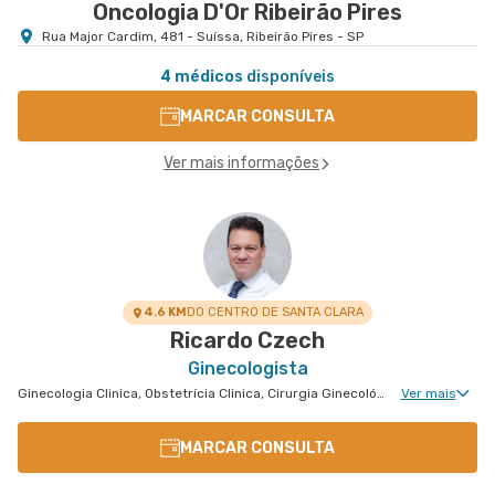
Oncologia D'Or Ribeirão Pires
Rua Major Cardim, 481 - Suíssa, Ribeirão Pires - SP
4 médicos
disponíveis
MARCAR CONSULTA
Ver mais informações
4.6 KM
DO CENTRO DE SANTA CLARA
Ricardo Czech
Ginecologista
Ginecologia Clinica, Obstetrícia Clinica, Cirurgia Ginecológica, Ginecologia Endócrina, Núcleo de Endometriose, Cirurgia Oncológica Ginecológica, Uroginecologia, Cirurgia Robótica Ginecológica, Reprodução Humana, Ginecologia Oncológica, Miomatose Uterina(Miomas), Ginecologia Videohisteroscopia
Ver mais
MARCAR CONSULTA