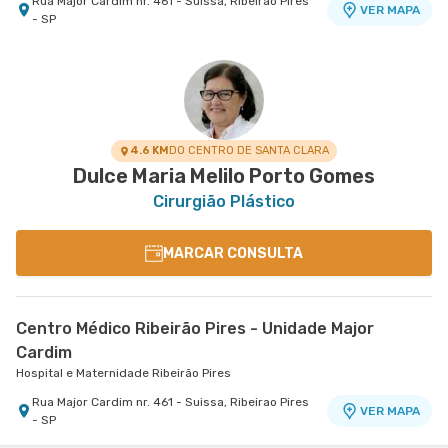
Rua Major Cardim nr. 461 - Suissa, Ribeirao Pires
VER MAPA
- SP
4.6 KM
DO CENTRO DE SANTA CLARA
Dulce Maria Melilo Porto Gomes
Cirurgião Plástico
MARCAR CONSULTA
Centro Médico Ribeirão Pires - Unidade Major
Cardim
Hospital e Maternidade Ribeirão Pires
Rua Major Cardim nr. 461 - Suissa, Ribeirao Pires
VER MAPA
- SP