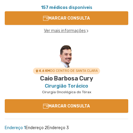
157 médicos
disponíveis
MARCAR CONSULTA
Ver mais informações
4.6 KM
DO CENTRO DE SANTA CLARA
Caio Barbosa Cury
Cirurgião Torácico
Cirurgia Oncológica do Tórax
MARCAR CONSULTA
Endereço 1
Endereço 2
Endereço 3