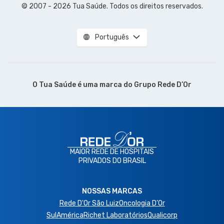
© 2007 - 2026 Tua Saúde. Todos os direitos reservados.
Português
O Tua Saúde é uma marca do
Grupo Rede D’Or
MAIOR REDE DE HOSPITAIS
PRIVADOS DO BRASIL
NOSSAS MARCAS
Rede D'Or São Luiz
Oncologia D’Or
SulAmérica
Richet Laboratórios
Qualicorp