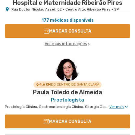
Hospital e Maternidade Ribeirão Pires
Rua Doutor Nicolau Assef, 52 - Centro Alto, Ribeirão Pires - SP
177 médicos
disponíveis
MARCAR CONSULTA
Ver mais informações
4.6 KM
DO CENTRO DE SANTA CLARA
Paula Toledo de Almeida
Proctologista
Proctologia Clinica, Gastroenterologia Clinica, Cirurgia Geral, Cirurgia Bariátrica, Cirurgia do Aparelho Digestivo
Ver mais
MARCAR CONSULTA