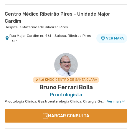
Centro Médico Ribeirão Pires - Unidade Major
Cardim
Hospital e Maternidade Ribeirão Pires
Rua Major Cardim nr. 461 - Suissa, Ribeirao Pires
VER MAPA
- SP
4.6 KM
DO CENTRO DE SANTA CLARA
Bruno Ferrari Bolla
Proctologista
Proctologia Clinica, Gastroenterologia Clinica, Cirurgia Geral, Cirurgia Bariátrica, Cirurgia do Aparelho Digestivo, Doenças Inflamatórias Intestinais
Ver mais
MARCAR CONSULTA