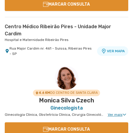
MARCAR CONSULTA
Centro Médico Ribeirão Pires - Unidade Major
Cardim
Hospital e Maternidade Ribeirão Pires
Rua Major Cardim nr. 461 - Suissa, Ribeirao Pires
VER MAPA
- SP
4.6 KM
DO CENTRO DE SANTA CLARA
Monica Silva Czech
Ginecologista
Ginecologia Clinica, Obstetrícia Clinica, Cirurgia Ginecológica, Ginecologia Endócrina, Núcleo de Endometriose, Uroginecologia, Cirurgia Robótica Ginecológica, Reprodução Humana, Ginecologia Oncológica, Miomatose Uterina(Miomas), Ginecologia Videohisteroscopia
Ver mais
MARCAR CONSULTA