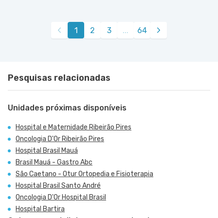
1
2
3
...
64
Pesquisas relacionadas
Unidades próximas disponíveis
Hospital e Maternidade Ribeirão Pires
Oncologia D'Or Ribeirão Pires
Hospital Brasil Mauá
Brasil Mauá - Gastro Abc
São Caetano - Otur Ortopedia e Fisioterapia
Hospital Brasil Santo André
Oncologia D'Or Hospital Brasil
Hospital Bartira