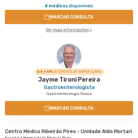
4 médicos
disponíveis
MARCAR CONSULTA
Ver mais informações
4.6 KM
DO CENTRO DE SANTA CLARA
Jayme Tironi Pereira
Gastroenterologista
Gastroenterologia Clinica
MARCAR CONSULTA
Centro Médico Ribeirão Pires - Unidade Aldo Mortari
Hospital e Maternidade Ribeirão Pires