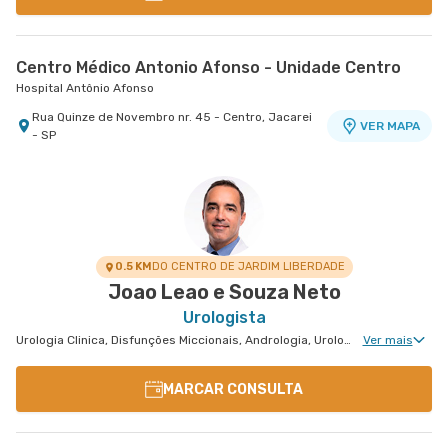
Centro Médico Antonio Afonso - Unidade Centro
Hospital Antônio Afonso
Rua Quinze de Novembro nr. 45 - Centro, Jacarei
VER MAPA
- SP
0.5 KM
DO CENTRO DE JARDIM LIBERDADE
Joao Leao e Souza Neto
Urologista
Urologia Clinica, Disfunções Miccionais, Andrologia, Urologia Oncológica, Cirurgia Urológica
Ver mais
MARCAR CONSULTA