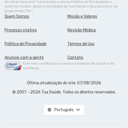
Ao clicar Inscrever" você aceita a nossa Política de Privacidade e
autoriza receber dicas e novidades do Tua Saúde e dos parceiros do
grupo Rede D'Or."
Quem Somos
Missão e Valores
Processo criativo
Revisão Médica
Política de Privacidade
Termos de Uso
Anuncie com a gente
Contato
Este selo certifica que o nosso conteúdo de saúde é de
confiança.
Última atualização do site: 07/08/2026
© 2007 - 2026 Tua Saúde. Todos os direitos reservados.
Português