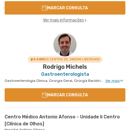
MARCAR CONSULTA
Ver mais informações
0.5 KM
DO CENTRO DE JARDIM LIBERDADE
Rodrigo Michels
Gastroenterologista
Gastroenterologia Clinica, Cirurgia Geral, Cirurgia Bariátrica, Cirurgia do Aparelho Digestivo
Ver mais
MARCAR CONSULTA
Centro Médico Antonio Afonso - Unidade Ii Centro
[Clínica de Olhos]
Hospital Antônio Afonso