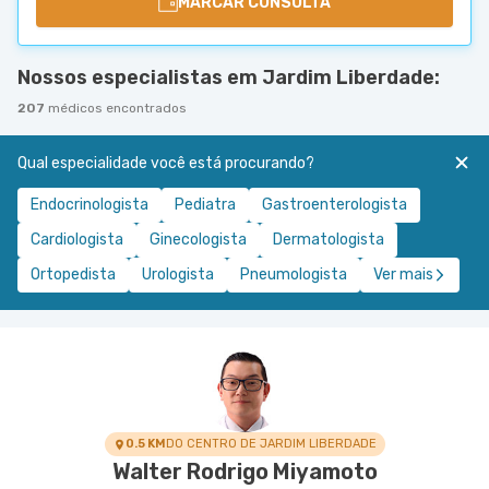
MARCAR CONSULTA
Nossos especialistas em Jardim Liberdade:
207
médicos encontrados
Qual especialidade você está procurando?
Endocrinologista
Pediatra
Gastroenterologista
Cardiologista
Ginecologista
Dermatologista
Ortopedista
Urologista
Pneumologista
Ver mais
0.5 KM
DO CENTRO DE JARDIM LIBERDADE
Walter Rodrigo Miyamoto