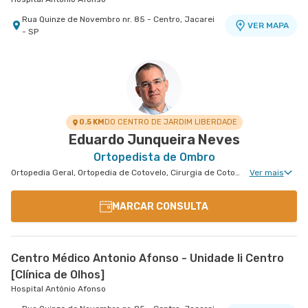
Rua Quinze de Novembro nr. 85 - Centro, Jacarei
VER MAPA
- SP
0.5 KM
DO CENTRO DE JARDIM LIBERDADE
Eduardo Junqueira Neves
Ortopedista de Ombro
Ortopedia Geral, Ortopedia de Cotovelo, Cirurgia de Cotovelo, Cirurgia de Ombro
Ver mais
MARCAR CONSULTA
Centro Médico Antonio Afonso - Unidade Ii Centro
[Clínica de Olhos]
Hospital Antônio Afonso