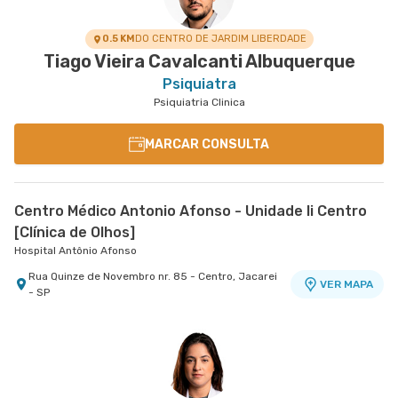
0.5 KM
DO CENTRO DE JARDIM LIBERDADE
Tiago Vieira Cavalcanti Albuquerque
Psiquiatra
Psiquiatria Clinica
MARCAR CONSULTA
Centro Médico Antonio Afonso - Unidade Ii Centro
[Clínica de Olhos]
Hospital Antônio Afonso
Rua Quinze de Novembro nr. 85 - Centro, Jacarei
VER MAPA
- SP