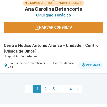
0.5 KM
DO CENTRO DE JARDIM LIBERDADE
Ana Carolina Betencorte
Cirurgião Torácico
MARCAR CONSULTA
Centro Médico Antonio Afonso - Unidade Ii Centro
[Clínica de Olhos]
Hospital Antônio Afonso
Rua Quinze de Novembro nr. 85 - Centro, Jacarei
VER MAPA
- SP
1
2
3
...
14