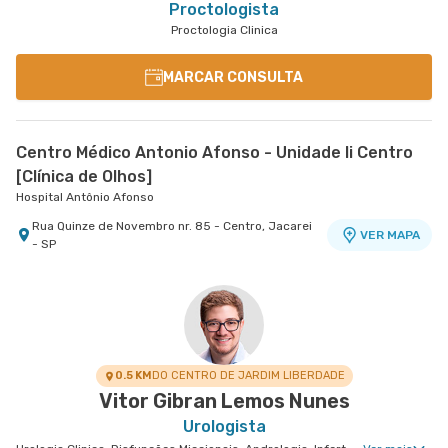
Proctologista
Proctologia Clinica
MARCAR CONSULTA
Centro Médico Antonio Afonso - Unidade Ii Centro
[Clínica de Olhos]
Hospital Antônio Afonso
Rua Quinze de Novembro nr. 85 - Centro, Jacarei
VER MAPA
- SP
0.5 KM
DO CENTRO DE JARDIM LIBERDADE
Vitor Gibran Lemos Nunes
Urologista