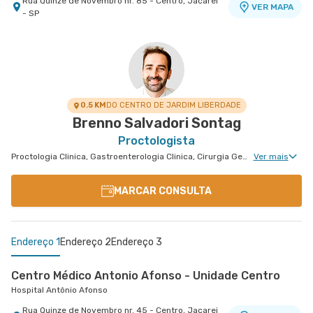
Rua Quinze de Novembro nr. 85 - Centro, Jacarei
VER MAPA
- SP
0.5 KM
DO CENTRO DE JARDIM LIBERDADE
Brenno Salvadori Sontag
Proctologista
Proctologia Clinica, Gastroenterologia Clinica, Cirurgia Geral, Cirurgia Bariátrica, Cirurgia do Aparelho Digestivo, Cirurgia Robótica do Aparelho Digestivo, Cirurgia Robótica Geral
Ver mais
MARCAR CONSULTA
Endereço 1
Endereço 2
Endereço 3
Centro Médico Antonio Afonso - Unidade Centro
Hospital Antônio Afonso
Rua Quinze de Novembro nr. 45 - Centro, Jacarei