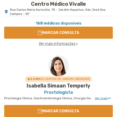
Centro Médico Vivalle
Rua Carlos Maria Auricchio, 70 - Jardim Aquarius, São José Dos
Campos - SP
168 médicos
disponíveis
MARCAR CONSULTA
Ver mais informações
0.5 KM
DO CENTRO DE JARDIM LIBERDADE
Isabella Simaan Temperly
Proctologista
Proctologia Clinica, Gastroenterologia Clinica, Cirurgia Geral, Cirurgia do Aparelho Digestivo
Ver mais
MARCAR CONSULTA