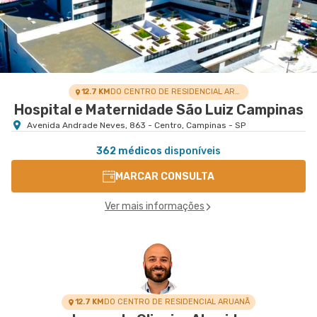
12.7 KM
DO CENTRO DE RESIDENCIAL ARUANÃ
Hospital e Maternidade São Luiz Campinas
Avenida Andrade Neves, 863 - Centro, Campinas - SP
362 médicos
disponíveis
MARCAR CONSULTA
Ver mais informações
12.7 KM
DO CENTRO DE RESIDENCIAL ARUANÃ