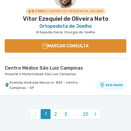
12.7 KM
DO CENTRO DE RESIDENCIAL ARUANÃ
Vitor Ezequiel de Oliveira Neto
Ortopedista de Joelho
Ortopedia Geral, Cirurgia de Joelho
MARCAR CONSULTA
Centro Médico São Luiz Campinas
Hospital e Maternidade São Luiz Campinas
Avenida Andrade Neves nr. 863 - Centro,
VER MAPA
Campinas - SP
1
2
3
...
25