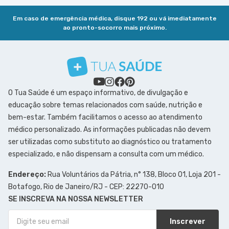
Em caso de emergência médica, disque 192 ou vá imediatamente
ao pronto-socorro mais próximo.
O Tua Saúde é um espaço informativo, de divulgação e
educação sobre temas relacionados com saúde, nutrição e
bem-estar. Também facilitamos o acesso ao atendimento
médico personalizado. As informações publicadas não devem
ser utilizadas como substituto ao diagnóstico ou tratamento
especializado, e não dispensam a consulta com um médico.
Endereço:
Rua Voluntários da Pátria, n° 138, Bloco 01, Loja 201 -
Botafogo, Rio de Janeiro/RJ - CEP: 22270-010
SE INSCREVA NA NOSSA NEWSLETTER
Inscrever