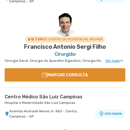
Campinas - SP
12.7 KM
DO CENTRO DE RESIDENCIAL ARUANÃ
Francisco Antonio Sergi Filho
Cirurgião
Cirurgia Geral, Cirurgia do Aparelho Digestivo, Cirurgia Robótica do Aparelho Digestivo, Cirurgia de Fígado, Cirurgia Oncológica do Aparelho Digestivo
Ver mais
MARCAR CONSULTA
Centro Médico São Luiz Campinas
Hospital e Maternidade São Luiz Campinas
Avenida Andrade Neves nr. 863 - Centro,
VER MAPA
Campinas - SP