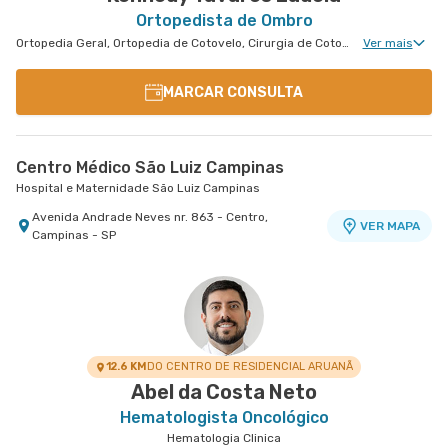
Ortopedista de Ombro
Ortopedia Geral, Ortopedia de Cotovelo, Cirurgia de Cotovelo, Cirurgia de Ombro
Ver mais
MARCAR CONSULTA
Centro Médico São Luiz Campinas
Hospital e Maternidade São Luiz Campinas
Avenida Andrade Neves nr. 863 - Centro,
VER MAPA
Campinas - SP
12.6 KM
DO CENTRO DE RESIDENCIAL ARUANÃ
Abel da Costa Neto
Hematologista Oncológico
Hematologia Clinica