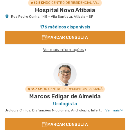
62.5 KM
DO CENTRO DE RESIDENCIAL ARUANÃ
Hospital Novo Atibaia
Rua Pedro Cunha, 145 - Vila Santista, Atibaia - SP
176 médicos
disponíveis
MARCAR CONSULTA
Ver mais informações
12.7 KM
DO CENTRO DE RESIDENCIAL ARUANÃ
Marcos Edigar de Almeida
Urologista
Urologia Clinica, Disfunções Miccionais, Andrologia, Infertilidade Masculina, Urologia Oncológica, Cirurgia Robótica Urológica, Urologia Pediátrica, Cirurgia Urológica
Ver mais
MARCAR CONSULTA