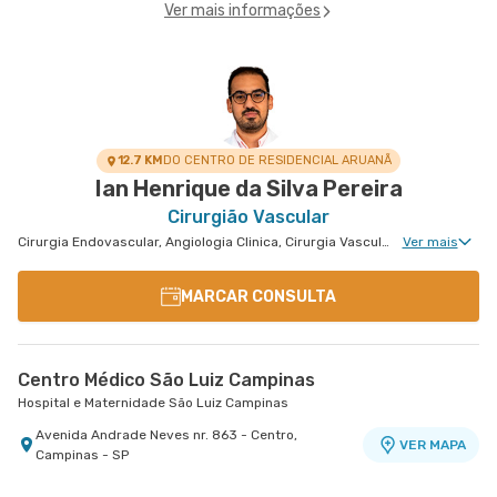
Ver mais informações
12.7 KM
DO CENTRO DE RESIDENCIAL ARUANÃ
Ian Henrique da Silva Pereira
Cirurgião Vascular
Cirurgia Endovascular, Angiologia Clinica, Cirurgia Vascular Para Acessos Vasculares, Cirurgia Vascular Para Colocação de Cateter
Ver mais
MARCAR CONSULTA
Centro Médico São Luiz Campinas
Hospital e Maternidade São Luiz Campinas
Avenida Andrade Neves nr. 863 - Centro,
VER MAPA
Campinas - SP