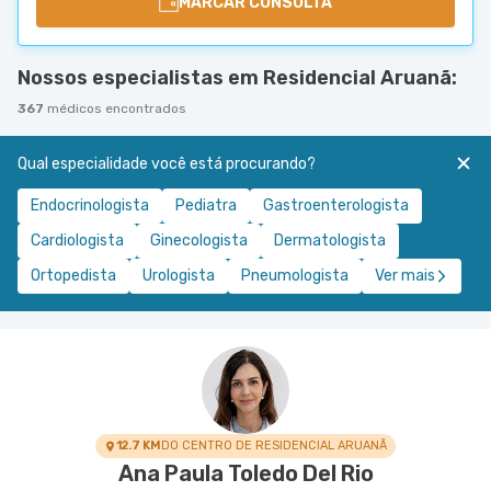
MARCAR CONSULTA
Nossos especialistas em Residencial Aruanã:
367
médicos encontrados
Qual especialidade você está procurando?
Endocrinologista
Pediatra
Gastroenterologista
Cardiologista
Ginecologista
Dermatologista
Ortopedista
Urologista
Pneumologista
Ver mais
12.7 KM
DO CENTRO DE RESIDENCIAL ARUANÃ
Ana Paula Toledo Del Rio