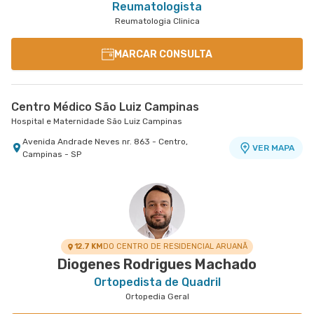
Reumatologista
Reumatologia Clinica
MARCAR CONSULTA
Centro Médico São Luiz Campinas
Hospital e Maternidade São Luiz Campinas
Avenida Andrade Neves nr. 863 - Centro,
VER MAPA
Campinas - SP
12.7 KM
DO CENTRO DE RESIDENCIAL ARUANÃ
Diogenes Rodrigues Machado
Ortopedista de Quadril
Ortopedia Geral