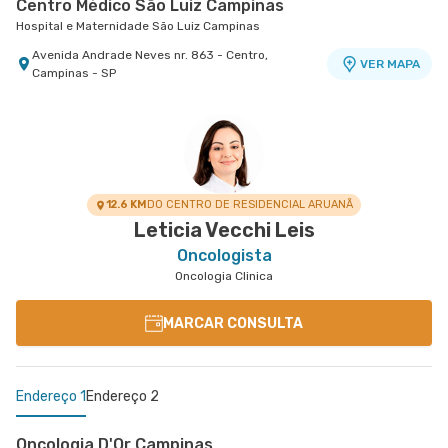
Centro Médico São Luiz Campinas
Hospital e Maternidade São Luiz Campinas
Avenida Andrade Neves nr. 863 - Centro,
VER MAPA
Campinas - SP
12.6 KM
DO CENTRO DE RESIDENCIAL ARUANÃ
Leticia Vecchi Leis
Oncologista
Oncologia Clinica
MARCAR CONSULTA
Endereço 1
Endereço 2
Oncologia D'Or Campinas