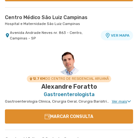
Centro Médico São Luiz Campinas
Hospital e Maternidade São Luiz Campinas
Avenida Andrade Neves nr. 863 - Centro,
VER MAPA
Campinas - SP
12.7 KM
DO CENTRO DE RESIDENCIAL ARUANÃ
Alexandre Foratto
Gastroenterologista
Gastroenterologia Clinica, Cirurgia Geral, Cirurgia Bariátrica, Cirurgia do Aparelho Digestivo, Cirurgia Oncológica do Aparelho Digestivo
Ver mais
MARCAR CONSULTA