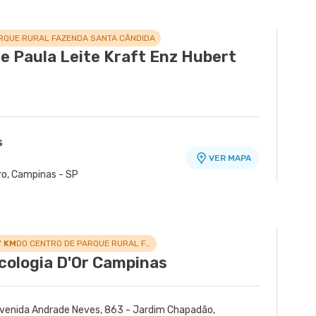
RQUE RURAL FAZENDA SANTA CÂNDIDA
de Paula Leite Kraft Enz Hubert
s
VER MAPA
ro, Campinas - SP
7 KM
DO CENTRO DE PARQUE RURAL FAZENDA SANTA CÂNDIDA
cologia D'Or Campinas
venida Andrade Neves, 863 - Jardim Chapadão,