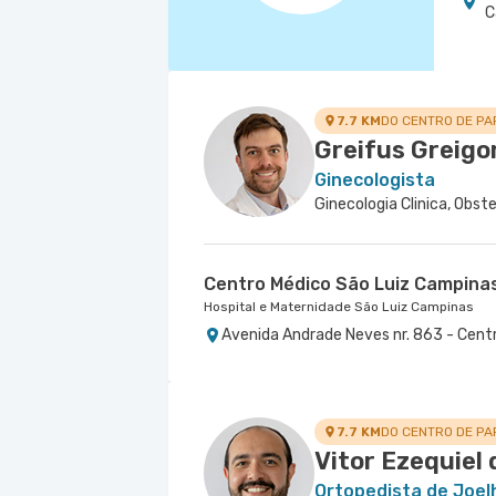
C
7.7 KM
DO CENTRO DE PA
Greifus Greigo
Ginecologista
Ginecologia Clinica, Obste
Centro Médico São Luiz Campina
Hospital e Maternidade São Luiz Campinas
Avenida Andrade Neves nr. 863 - Cent
7.7 KM
DO CENTRO DE PA
Vitor Ezequiel 
Ortopedista de Joel