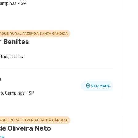
ampinas - SP
RQUE RURAL FAZENDA SANTA CÂNDIDA
r Benites
trícia Clinica
s
VER MAPA
ro, Campinas - SP
RQUE RURAL FAZENDA SANTA CÂNDIDA
de Oliveira Neto
ho