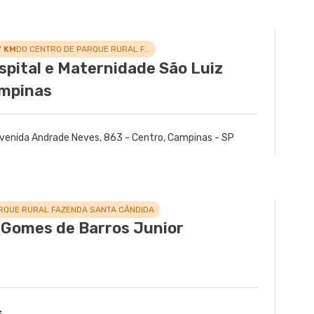
7 KM
DO CENTRO DE PARQUE RURAL FAZENDA SANTA CÂNDIDA
spital e Maternidade São Luiz
mpinas
venida Andrade Neves, 863 - Centro, Campinas - SP
RQUE RURAL FAZENDA SANTA CÂNDIDA
 Gomes de Barros Junior
s