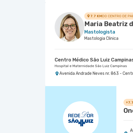
7.7 KM
DO CENTRO DE PA
Maria Beatriz 
Mastologista
Mastologia Clinica
Centro Médico São Luiz Campina
Hospital e Maternidade São Luiz Campinas
Avenida Andrade Neves nr. 863 - Cent
7.
On
A