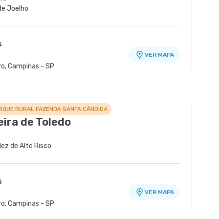
 de Joelho
s
VER MAPA
ro, Campinas - SP
RQUE RURAL FAZENDA SANTA CÂNDIDA
eira de Toledo
dez de Alto Risco
s
VER MAPA
ro, Campinas - SP