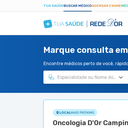
TUA SAÚDE
BUSCAR MÉDICO
AGENDAR EXAME
MÉD
Marque consulta em
Encontre médicos perto de você, rápido 
LOCAL
MAIS PRÓXIMO
Oncologia D'Or Campi