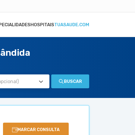
PECIALIDADES
HOSPITAIS
TUASAUDE.COM
Cândida
BUSCAR
MARCAR CONSULTA