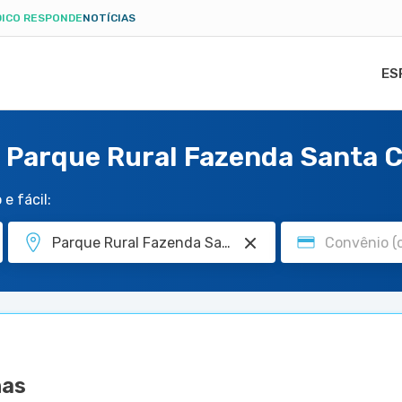
ICO RESPONDE
NOTÍCIAS
ES
 Parque Rural Fazenda Santa 
e fácil:
nas